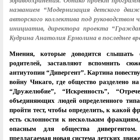
здравоохранения. Однако проект программы
названием “Модернизация детского движ
авторского коллектива под руководством
инициатив, директора проекта “Гражда
Кудрина Анатолия Ермолина в последнее вр
Мнения, которые доводится слышать 
родителей, заставляют вспомнить сюж
антиутопии “Дивергент”. Картина повеств
войну Чикаго, где общество разделено н
“Дружелюбие”, “Искренность”, “Отре
объединяющих людей определенного типа
пройти тест, чтобы определить, к какой ф
есть склонности к нескольким фракциям,
опасным для общества дивергентом.
предлагаемая новая система детских движ