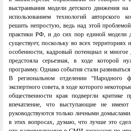
выстраивания модели детского движения на 
использованием технологий авторского ко
решить непростую, ведь над этой проблемой
практики РФ, и до сих пор единой модели д
существует, поскольку во всех территориях
особенности, кадровый потенциал и многое 
предстояла серьезная, в ходе которой н
программу. Однако события стали развиваться
В региональном отделении “Народного фр
экспертного совета, в ходе которого некоторы
общественности края подвергли критике 
впечатление, что выступающие не имеют
руководствуются только личными домыслами. 
в этих вопросах, думаю, что лучше это сдел
что развернувшаяся в СМИ дискуссия по ит