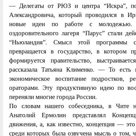
— Делегаты от РЮЗ и центра “Искра”, по
Александровича, который проводился в Ирк
новые идеи по работе с молодежью. 
оздоровительного лагеря “Парус” стали дей
“Ньюландия”. Смысл этой программы с
превращается в государство, в котором п
формируется правительство, выстраивает
рассказала Татьяна Клименко. — То есть
экономическое воспитание подростков, р
ораторами. Эту продуктивную идею по во
переняли многие города России.
По словам нашего собеседника, в Чите 
Анатолий Ермолин представлял Концепц
движения, а, как известно, концепция — эт
среди которых была озвучена мысль о том, 