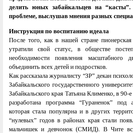
делить юных забайкальцев на “касты”
проблеме, выслушав мнения разных специа
Инструкция по воспитанию идеала
После того, как в нашей стране пионерская
утратили свой статус, в обществе посте
необходимости появления масштабного д
объединить всех детей и подростков.
Как рассказала журналисту “ЗР” декан психол
Забайкальского государственного университ
Забайкальского края Татьяна Клименко, в 90-е
разработана программа “Гураненок” под 
которая стала популярна и в других террит
“нулевых” годов в районах края стали поя
мальчишек и девчонок (СМИД). В Чите вс