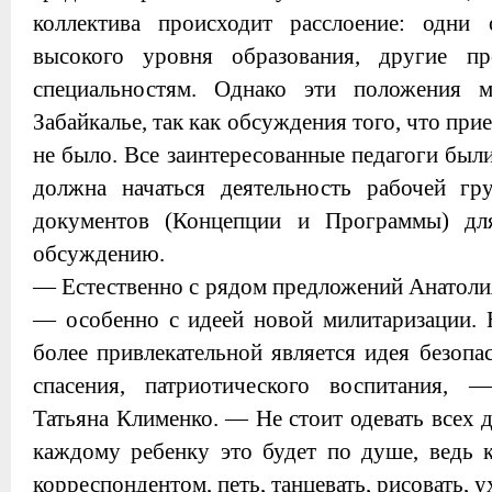
коллектива происходит расслоение: одни
высокого уровня образования, другие п
специальностям. Однако эти положения 
Забайкалье, так как обсуждения того, что при
не было. Все заинтересованные педагоги бы
должна начаться деятельность рабочей г
документов (Концепции и Программы) дл
обсуждению.
— Естественно с рядом предложений Анатолия
— особенно с идеей новой милитаризации. Н
более привлекательной является идея безопа
спасения, патриотического воспитания, 
Татьяна Клименко. — Не стоит одевать всех 
каждому ребенку это будет по душе, ведь 
корреспондентом, петь, танцевать, рисовать,