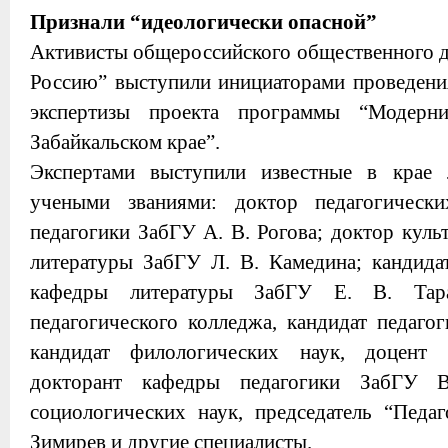
Признали “идеологически опасной”
Активисты общероссийского общественного 
Россию” выступили инициаторами проведени
экспертизы проекта программы “Модерни
Забайкальском крае”.
Экспертами выступили известные в крае
учеными званиями: доктор педагогическ
педагогики ЗабГУ А. В. Рогова; доктор кул
литературы ЗабГУ Л. В. Камедина; кандидат
кафедры литературы ЗабГУ Е. В. Тара
педагогического колледжа, кандидат педаго
кандидат филологических наук, доцент 
докторант кафедры педагогики ЗабГУ В
социологических наук, председатель “Педаг
Зимирев и другие специалисты.