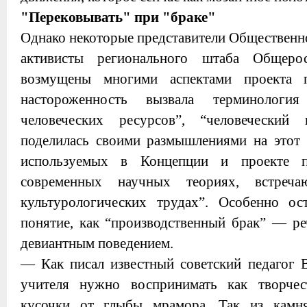
"Перековывать" при "браке"
Однако некоторые представители Общественно
активисты регионального штаба Общерос
возмущены многими аспектами проекта 
настороженность вызвала терминология 
человеческих ресурсов”, “человеческий 
поделилась своими размышлениями на этот 
используемых в Концепции и проекте п
современных научных теориях, встреч
культурологических трудах”. Особенно о
понятие, как “производственный брак” — ре
девиантным поведением.
— Как писал известный советский педагог 
учителя нужно воспринимать как творчес
кусочки от глыбы мрамора. Так из камня