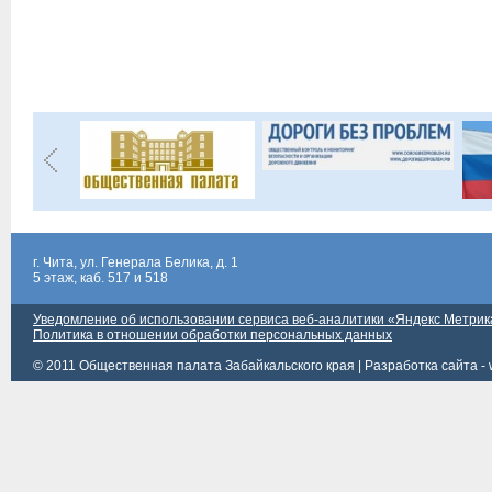
г. Чита, ул. Генерала Белика, д. 1
5 этаж, каб. 517 и 518
Уведомление об использовании сервиса веб-аналитики «Яндекс Метрик
Политика в отношении обработки персональных данных
© 2011 Общественная палата Забайкальского края |
Разработка сайта - 