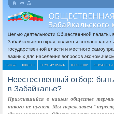
ОБЩЕСТВЕННАЯ
Забайкальского 
Целью деятельности Общественной палаты, в
Забайкальского края, является согласование
государственной власти и местного самоупр
важных для населения вопросов экономическо
ГЛАВНАЯ
НОВОСТИ
СТРУКТУРА ПАЛАТЫ
ПРЕСС-ЦЕНТР
ДОКУМЕНТЫ И 
Неестественный отбор: быть
в Забайкалье?
Прижившийся в нашем обществе термин
никого не пугает. Мы переживаем “перест