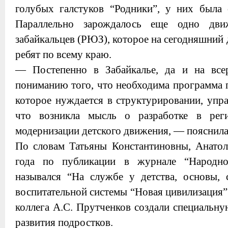
голубых галстуков “Родники”, у них была 
Параллельно зарождалось еще одно дв
забайкальцев (РЮЗ), которое на сегодняшний 
ребят по всему краю.
— Постепенно в Забайкалье, да и на все
пониманию того, что необходима программа 
которое нуждается в структурировании, упр
что возникла мысль о разработке в рег
модернизации детского движения, — пояснила
По словам Татьяны Константиновны, Анатол
года по публикации в журнале “Народно
назывался “На службе у детства, основы, 
воспитательной системы “Новая цивилизация”
коллега А.С. Прутченков создали специальн
развития подростков.