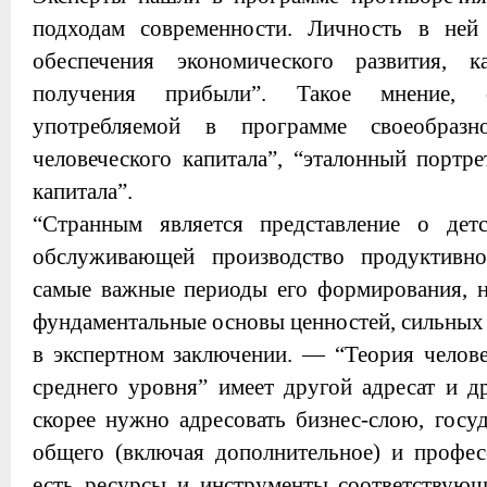
подходам современности. Личность в ней
обеспечения экономического развития, к
получения прибыли”. Такое мнение, о
употребляемой в программе своеобразно
человеческого капитала”, “эталонный портре
капитала”.
“Странным является представление о дет
обслуживающей производство продуктивно
самые важные периоды его формирования, на
фундаментальные основы ценностей, сильных 
в экспертном заключении. — “Теория челове
среднего уровня” имеет другой адресат и д
скорее нужно адресовать бизнес-слою, госу
общего (включая дополнительное) и профес
есть ресурсы и инструменты соответствующ