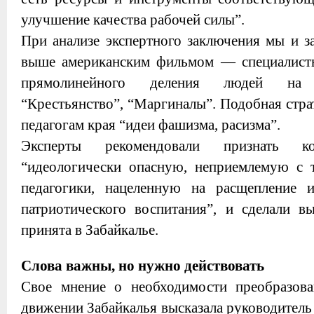
улучшение качества рабочей силы”.
При анализе экспертного заключения мы и з
выше американским фильмом — специалист
прямолинейного деления людей на “К
“Крестьянство”, “Маргиналы”. Подобная стр
педагогам края “идеи фашизма, расизма”.
Эксперты рекомендовали признать 
“идеологически опасную, неприемлемую с т
педагогики, нацеленную на расщепление 
патриотического воспитания”, и сделали в
принята в Забайкалье.
Слова важны, но нужно действовать
Свое мнение о необходимости преобразов
движении Забайкалья высказала руководитель