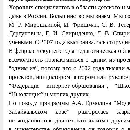
Хороших специалистов в области детского и
даже в России. Большинство мы знаем. Мы с
М. Р. Мирошкиной, И. Фришман, С. В. Тетер
Дергуновым, Е. И. Свириденко, Л. В. Спири
учеными. С 2007 года выстраивалось сотрудн
В феврале текущего года педагогическая общ
возможность познакомиться с одним из прое
“одним из”, потому что с 2002 года тысячи 
проектов, инициатором, автором или руково
“Федерация интернет-образования”, “Шко
“Ньюландия” и многих других.
По поводу программы А.А. Ермолина “Модер
Забайкальском крае” разгорелась жар
неожиданностью для тех, кто знаком с други
в министерстве образования он говорил о 