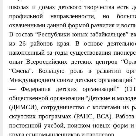
школах и домах детского творчества есть д
профильной направленности, но больш
охваченными данной формой развития и воспи
В состав “Республики юных забайкальцев” в
из 26 районов края. В основе деятельно
накопленный за годы существования пионерс
опыт Всероссийских детских центров “Орле
“Смена”. Большую роль в развитии орга
Международном союзе детских организаций 
— Федерация детских организаций” (С
общественной организации “Детские и молод
(ДИМСИ), сотрудничество с коллегами из р
скаутских программах (РАНС, ВСА). Работа
постоянной учебой, поиском новых форм и 
круга единомышленников и партнеров.