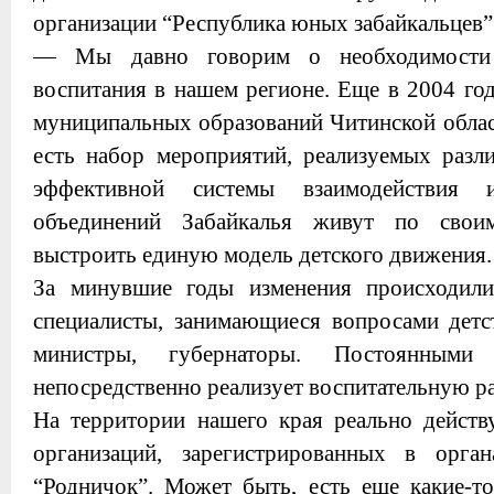
организации “Республика юных забайкальцев”
— Мы давно говорим о необходимости 
воспитания в нашем регионе. Еще в 2004 год
муниципальных образований Читинской област
есть набор мероприятий, реализуемых разл
эффективной системы взаимодействия 
объединений Забайкалья живут по свои
выстроить единую модель детского движения.
За минувшие годы изменения происходили
специалисты, занимающиеся вопросами детст
министры, губернаторы. Постоянным
непосредственно реализует воспитательную ра
На территории нашего края реально дейст
организаций, зарегистрированных в орг
“Родничок”. Может быть, есть еще какие-т