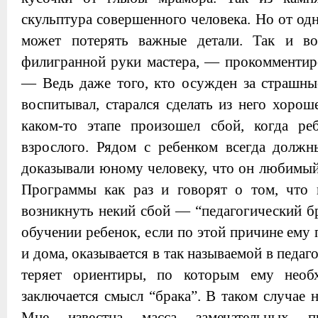
скульптура совершенного человека. Но от од
может потерять важные детали. Так и во
филигранной руки мастера, — прокомментиро
— Ведь даже того, кто осужден за страшные
воспитывал, старался сделать из него хорош
каком-то этапе произошел сбой, когда ре
взрослого. Рядом с ребенком всегда должн
доказывали юному человеку, что он любимый
Программы как раз и говорят о том, что 
возникнуть некий сбой — “педагогический б
обучении ребенок, если по этой причине ему 
и дома, оказывается в так называемой в педаг
теряет ориентиры, по которым ему необ
заключается смысл “брака”. В таком случае 
Мне известна масса замечательных пр