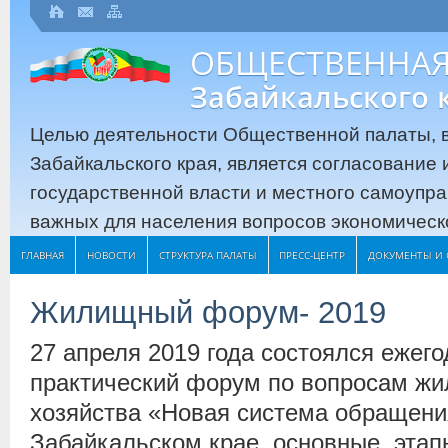
ОБЩЕСТВЕННАЯ
Забайкальского 
Целью деятельности Общественной палаты, в
Забайкальского края, является согласование
государственной власти и местного самоупр
важных для населения вопросов экономическо
ГЛАВНАЯ
НОВОСТИ
СТРУКТУРА ПАЛАТЫ
ПРЕСС-ЦЕНТР
ДОКУМЕНТЫ И 
Жилищный форум- 2019
27 апреля 2019 года состоялся ежег
практический форум по вопросам ж
хозяйства «Новая система обращени
Забайкальском крае, основные этап