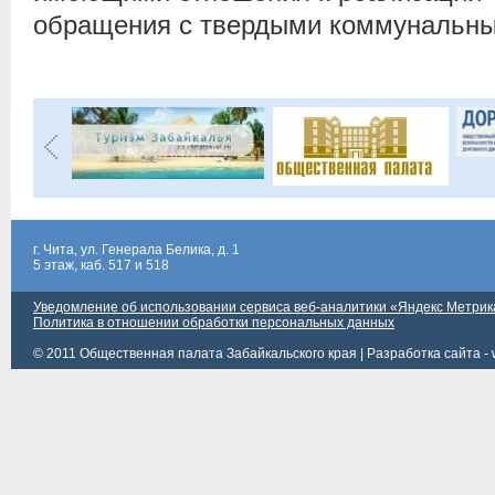
обращения с твердыми коммунальны
г. Чита, ул. Генерала Белика, д. 1
5 этаж, каб. 517 и 518
Уведомление об использовании сервиса веб-аналитики «Яндекс Метрик
Политика в отношении обработки персональных данных
© 2011 Общественная палата Забайкальского края |
Разработка сайта - 