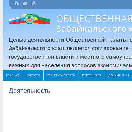
ОБЩЕСТВЕННАЯ
Забайкальского 
Целью деятельности Общественной палаты, в
Забайкальского края, является согласование
государственной власти и местного самоупр
важных для населения вопросов экономическо
ГЛАВНАЯ
НОВОСТИ
СТРУКТУРА ПАЛАТЫ
ПРЕСС-ЦЕНТР
ДОКУМЕНТЫ И 
Деятельность