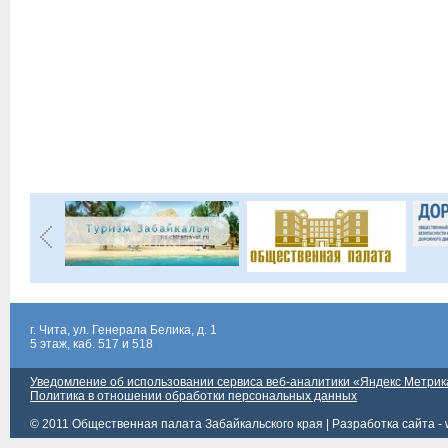
г. Чита, ул. Генерала Белика, д. 1
5 этаж, каб. 517 и 518
Уведомление об использовании сервиса веб-аналитики «Яндекс Метрик
Политика в отношении обработки персональных данных
© 2011 Общественная палата Забайкальского края |
Разработка сайта - 