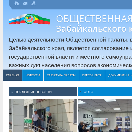
ОБЩЕСТВЕННАЯ
Забайкальского 
Целью деятельности Общественной палаты, в
Забайкальского края, является согласование
государственной власти и местного самоупр
важных для населения вопросов экономическо
ГЛАВНАЯ
НОВОСТИ
СТРУКТУРА ПАЛАТЫ
ПРЕСС-ЦЕНТР
ДОКУМЕНТЫ И 
ПОСЛЕДНИЕ НОВОСТИ
ФОТО