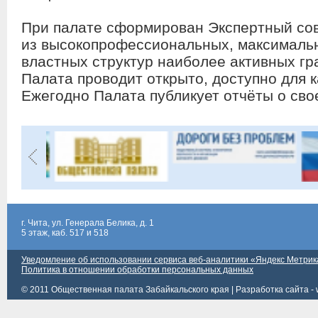
При палате сформирован Экспертный сов
из высокопрофессиональных, максималь
властных структур наиболее активных гр
Палата проводит открыто, доступно для к
Ежегодно Палата публикует отчёты о сво
г. Чита, ул. Генерала Белика, д. 1
5 этаж, каб. 517 и 518
Уведомление об использовании сервиса веб-аналитики «Яндекс Метрик
Политика в отношении обработки персональных данных
© 2011 Общественная палата Забайкальского края |
Разработка сайта - 