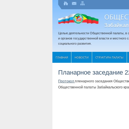
ОБЩЕС
Забайкал
Целью деятельности Общественной палаты, в с
и органов государственной власти и местного
социального развития.
ГЛАВНАЯ
НОВОСТИ
СТРУКТУРА ПАЛАТЫ
Планарное заседание 22
Протокол
пленарного заседания Обществе
Общественной палаты Забайкальского края п