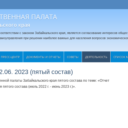
ТВЕННАЯ ПАЛАТА
ьского края
оответствии с законом Забайкальского края, является согласование интересов общес
 самоуправления при решении наиболее важных для населения вопросов экономическог
ПРЕСС-ЦЕНТР
ДОКУМЕНТЫ И ОТЧЕТЫ
CОВЕТЫ
ДЕЯТЕЛЬНОСТЬ
СПИСОК 
.06. 2023 (пятый состав)
нной палаты Забайкальского края пятого состава по теме: «Отчет
ятого состава (июль 2022 г. - июнь 2023 г.)».