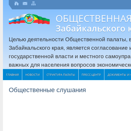
ОБЩЕСТВЕННАЯ
Забайкальского 
Целью деятельности Общественной палаты, в
Забайкальского края, является согласование
государственной власти и местного самоупр
важных для населения вопросов экономическо
ГЛАВНАЯ
НОВОСТИ
СТРУКТУРА ПАЛАТЫ
ПРЕСС-ЦЕНТР
ДОКУМЕНТЫ И 
Общественные слушания