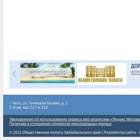
г. Чита, ул. Генерала Белика, д. 1
5 этаж, каб. 517 и 518
Уведомление об использовании сервиса веб-аналитики «Яндекс Метрик
Политика в отношении обработки персональных данных
© 2011 Общественная палата Забайкальского края |
Разработка сайта - 