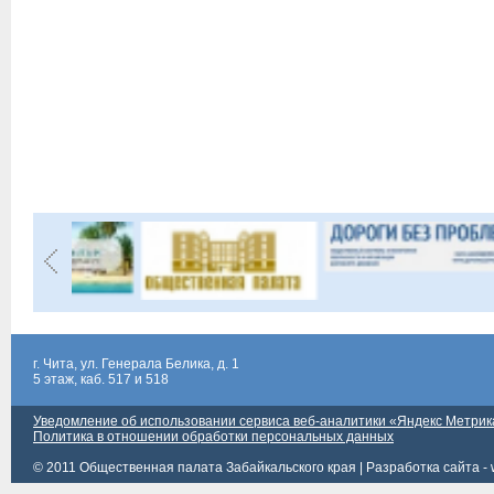
г. Чита, ул. Генерала Белика, д. 1
5 этаж, каб. 517 и 518
Уведомление об использовании сервиса веб-аналитики «Яндекс Метрик
Политика в отношении обработки персональных данных
© 2011 Общественная палата Забайкальского края |
Разработка сайта - 