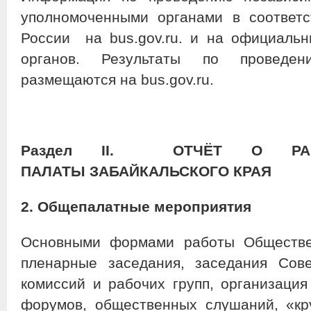
уполномоченными органами в соответ
России на bus.gov.ru. и на официаль
органов. Результаты по проведен
размещаются на bus.gov.ru.
Раздел
II
. ОТЧЁТ О РАБО
ПАЛАТЫ
ЗАБАЙКАЛЬСКОГО КРАЯ
2. Общепалатные мероприятия
Основными формами работы Обществе
пленарные заседания, заседания Сов
комиссий и рабочих групп, организация
форумов, общественных слушаний, «кр