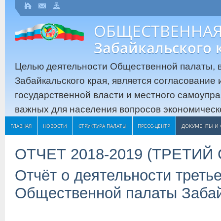
ОБЩЕСТВЕННАЯ
Забайкальского 
Целью деятельности Общественной палаты, в
Забайкальского края, является согласование
государственной власти и местного самоупр
важных для населения вопросов экономическо
ГЛАВНАЯ
НОВОСТИ
СТРУКТУРА ПАЛАТЫ
ПРЕСС-ЦЕНТР
ДОКУМЕНТЫ И 
ОТЧЕТ 2018-2019 (ТРЕТИЙ
Отчёт о деятельности третье
Общественной палаты Забай