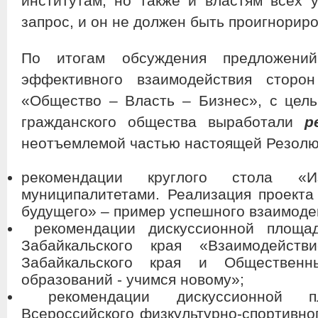
институтам, но также и властям всех 
запрос, и он не должен быть проигнориро
По итогам обсуждения предложени
эффективного взаимодействия сторо
«Общество – Власть – Бизнес», с цель
гражданского общества выработали
р
неотъемлемой частью настоящей Резолю
рекомендации круглого стола «И
муниципалитетами. Реализация проекта
будущего» – пример успешного взаимоде
рекомендации дискуссионной площа
Забайкальского края «Взаимодейст
Забайкальского края и Общественн
образований - учимся новому»;
рекомендации дискуссионной 
Всероссийского физкультурно-спортивног