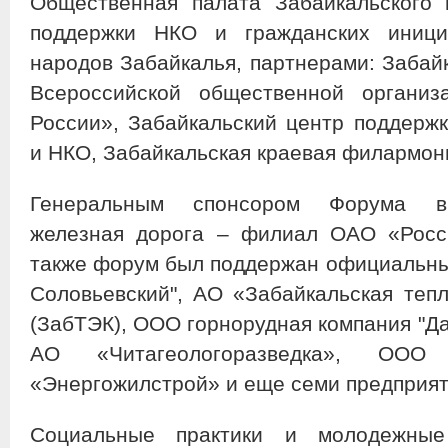
Общественная палата Забайкальского 
поддержки НКО и гражданских иници
народов Забайкалья, партнерами: Забай
Всероссийской общественной организ
России», Забайкальский центр поддерж
и НКО, Забайкальская краевая филармон
Генеральным спонсором Форума вы
железная дорога – филиал ОАО «Росс
также форум был поддержан официальны
Соловьевский", АО «Забайкальская тепл
(ЗабТЭК), ООО горнорудная компания "Д
АО «Читагеологоразведка», ООО 
«Энергожилстрой» и еще семи предприят
Социальные практики и молодежные