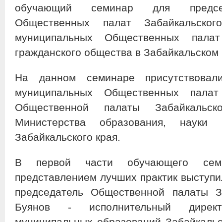
обучающий семинар для председ
Общественных палат Забайкальско
муниципальных Общественных палат
гражданского общества в Забайкальском 
На данном семинаре присутствовал
муниципальных Общественных пала
Общественной палаты Забайкальско
Министерства образования, науки
Забайкальского края.
В первой части обучающего сем
представлением лучших практик выступил
председатель Общественной палаты За
Буянов - исполнительный дирек
муниципальных образований Забайкальско