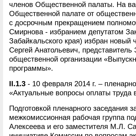
членов Общественной палаты. На ва
Общественной палате от общественн
с досрочным прекращением полномоч
Смирнова - избранием депутатом За
Забайкальского края) избран новый 
Сергей Анатольевич, представитель 
общественной организации «Выпускн
программы».
II.1.3
- 10 февраля 2014 г. – пленарн
«Актуальные вопросы оплаты труда 
Подготовкой пленарного заседания 
межкомиссионная рабочая группа по
Алексеева и его заместителя М.Л. С
инициативе Комиссии по вопросам эк