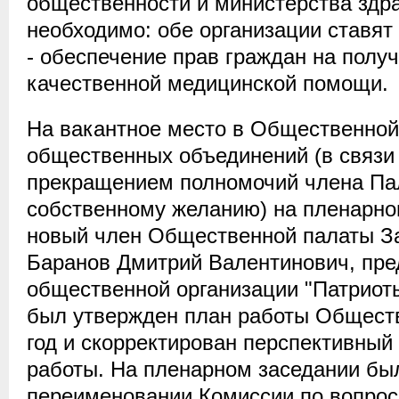
общественности и министерства здр
необходимо: обе организации ставят
- обеспечение прав граждан на полу
качественной медицинской помощи.
На вакантное место в Общественной
общественных объединений (в связи
прекращением полномочий члена Пал
собственному желанию) на пленарно
новый член Общественной палаты За
Баранов Дмитрий Валентинович, пре
общественной организации "Патриот
был утвержден план работы Обществ
год и скорректирован перспективный 
работы. На пленарном заседании бы
переименовании Комиссии по вопро