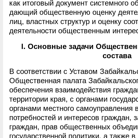
как итоговый документ системного о
дающий общественную оценку деяте
лиц, властных структур и оценку соо
деятельности общественным интере
I
. Основные задачи Обществен
состава
В соответствии с Уставом Забайкаль
Общественная палата Забайкальског
обеспечения взаимодействия гражда
территории края, с органами государ
органами местного самоуправления в
потребностей и интересов граждан, 
граждан, прав общественных объеди
государственной политики, а также 