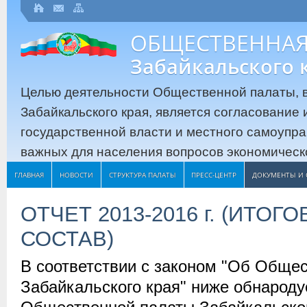
ОБЩЕСТВЕННАЯ
Забайкальского 
Целью деятельности Общественной палаты, в
Забайкальского края, является согласование
государственной власти и местного самоупр
важных для населения вопросов экономическо
ГЛАВНАЯ
НОВОСТИ
СТРУКТУРА ПАЛАТЫ
ПРЕСС-ЦЕНТР
ДОКУМЕНТЫ И 
ОТЧЕТ 2013-2016 г. (ИТОГ
СОСТАВ)
В соответствии с законом "Об Обще
Забайкальского края" ниже обнароду