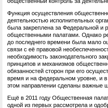
общественный контроль за деятельно
Функция осуществления общественно
деятельностью исполнительных орга
была закреплена за Федеральной и 
общественными палатами. Однако р
до последнего времени была мало о
связи с её правовой необеспеченнос
необходимость законодательного за
принципов и механизмов общественно
обязанностей сторон при его осущес
время и на федеральном уровне, и в
этом направлении сделаны важные ш
Ещё в 2011 году Общественная палат
одной из первых рассмотрела и одо