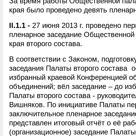
За время работы Общественной пала
края было проведено девять пленар
II.1.1
-
27 июня 2013 г. проведено пе
пленарное заседание Общественной 
края второго состава.
В соответствии с Законом, подготовк
заседания Палаты второго состава о
избранный краевой Конференцией о
объединений; вёл заседание – до из
Палаты второго состава - руководите
Вишняков. По инициативе Палаты пер
заключительное пленарное заседани
представлен итоговый отчёт о её раб
(организационное) заседание Палаты