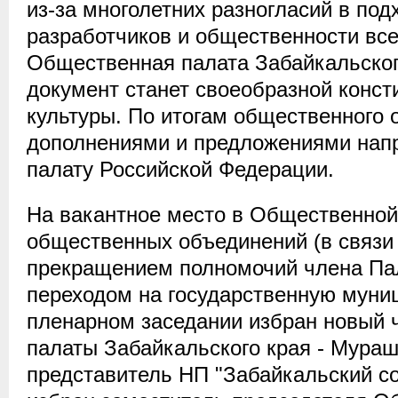
из-за многолетних разногласий в под
разработчиков и общественности все
Общественная палата Забайкальского
документ станет своеобразной конст
культуры. По итогам общественного 
дополнениями и предложениями нап
палату Российской Федерации.
На вакантное место в Общественной
общественных объединений (в связи
прекращением полномочий члена Пал
переходом на государственную муни
пленарном заседании избран новый
палаты Забайкальского края - Мураш
представитель НП "Забайкальский с