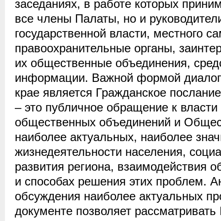
заседаниях, в работе которых прини
все члены Палаты, но и руководител
государственной власти, местного с
правоохранительные органы, заинте
их общественные объединения, сред
информации. Важной формой диалога
крае является Гражданское послание
– это публичное обращение к власти 
общественных объединений и Общес
наиболее актуальных, наиболее зна
жизнедеятельности населения, соци
развития региона, взаимодействия о
и способах решения этих проблем. А
обсуждения наиболее актуальных пр
документе позволяет рассматривать