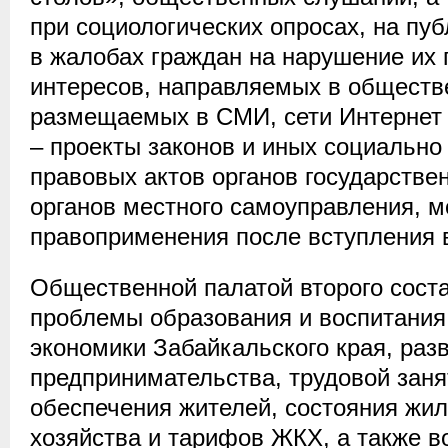
при социологических опросах, на пуб
в жалобах граждан на нарушение их 
интересов, направляемых в общест
размещаемых в СМИ, сети Интернет и 
– проекты законов и иных социальн
правовых актов органов государствен
органов местного самоуправления, м
правоприменения после вступления в
Общественной палатой второго сост
проблемы образования и воспитания,
экономики Забайкальского края, раз
предпринимательства, трудовой заня
обеспечения жителей, состояния жи
хозяйства и тарифов ЖКХ, а также 