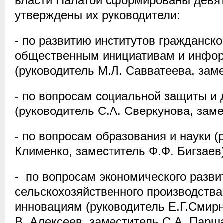
власти Палатой сформированы девят
утверждены их руководители:
- по развитию институтов гражданско
общественным инициативам и инфор
(руководитель М.Л. Савватеева, заме
- по вопросам социальной защиты и
(руководитель С.А. Сверкунова, зам
- по вопросам образования и науки (
Клименко, заместитель Ф.Ф. Бигзаев)
- по вопросам экономического разв
сельскохозяйственного производства
инновациям (руководитель Е.Г.Смирнов
В. Алексеев, заместитель С.А. Парша