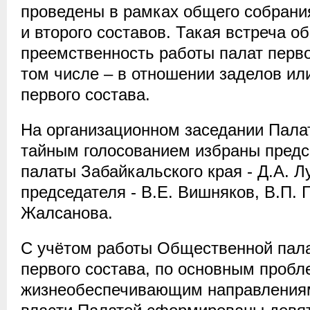
проведены в рамках общего собрани
и второго составов. Такая встреча 
преемственность работы палат первог
том числе – в отношении заделов ил
первого состава.
На организационном заседании Палат
тайным голосованием избраны пред
палаты Забайкальского края - Д.А. Л
председателя - В.Е. Вишняков, В.П. Г
Жалсанова.
С учётом работы Общественной пала
первого состава, по основным проб
жизнеобеспечивающим направлениям