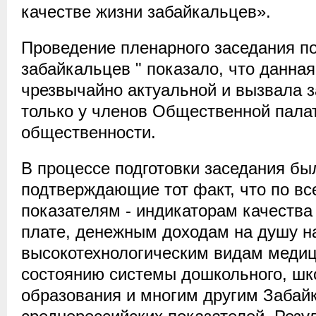
качестве жизни забайкальцев».
Проведение пленарного заседания по
забайкальцев " показало, что данна
чрезвычайно актуальной и вызвала 
только у членов Общественной палат
общественности.
В процессе подготовки заседания б
подтверждающие тот факт, что по в
показателям - индикаторам качества
плате, денежным доходам на душу н
высокотехнологическим видам меди
состоянию системы дошкольного, шко
образования и многим другим Забай