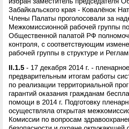
избран заместитель председателя О
Забайкальского края - Ковалёнок На
Члены Палаты проголосовали за над
Межкомиссионной рабочей группы по
Общественной палатой РФ полномоч
контроля, с соответствующим измен
рабочей группы в структуре и Регла
II.1.5
- 17 декабря 2014 г. - пленарно
предварительным итогам работы сис
по реализации территориальной про
гарантий оказания гражданам беспл
помощи в 2014 г. Подготовку пленарн
осуществляла открытая межкомиссио
Комиссии по вопросам здравоохранен
безопасности и охране окружающей 