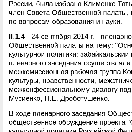
России, была избрана Клименко Тать
член Совета Общественной палаты, 
по вопросам образования и науки.
II.1.4
- 24 сентября 2014 г. - пленарн
Общественной палаты на тему: "Осн
культурной политики: забайкальский 
пленарного заседания осуществляла
межкомиссионная рабочая группа Ко
культуры, нравственности, межэтнич
межконфессиональному диалогу под 
Мусиенко, Н.Е. Дроботушенко.
В ходе пленарного заседания Общес
общественное обсуждение проекта "
культурной политики Российской Фед