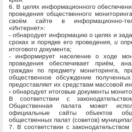
6. В целях информационного обеспечени
проведения общественного мониторинг
своём сайте в информационно-тел
«Интернет»:
- обнародует информацию о целях и зада
сроках и порядке его проведения,
и
опре
итогового документа;
- информирует население о ходе мон
проведения обеспечивает приём, ан
граждан по предмету мониторинга, пр
общественное обсуждение полученных
предоставляет их средствам массовой и
-
обнародует итоговые документы монито
В соответствии с законодательств
Общественная палата может испо
официальные сайты объектов общ
общественных палат (советов) муниципа
7. В соответствии с законодательством