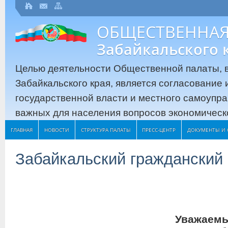
ОБЩЕСТВЕННАЯ
Забайкальского 
Целью деятельности Общественной палаты, в
Забайкальского края, является согласование
государственной власти и местного самоупр
важных для населения вопросов экономическо
ГЛАВНАЯ
НОВОСТИ
СТРУКТУРА ПАЛАТЫ
ПРЕСС-ЦЕНТР
ДОКУМЕНТЫ И 
Забайкальский гражданский
Уважаемы