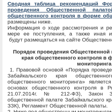
Сводная таблица рекомендаций Фо
проведения Общественной палато
общественного контроля в форме об
размещены ниже.
Информация о ходе рассмотрения и ре
мере ее поступления, а также иная 
будут размещаться на сайте Обществен
Порядок проведения Общественной 
края общественного контроля в 
мониторинга
1. Правовой основой «Порядка провед
Забайкальского края обществен
общественного мониторинга» являетс
основах общественного контроля в Р
21.07.2014г. № 212-ФЗ), Закон З
общественной палате Забайкальского кра
ЗЗК), Регламент Общественной палаты.
2. Ниже под общественным мониторинго