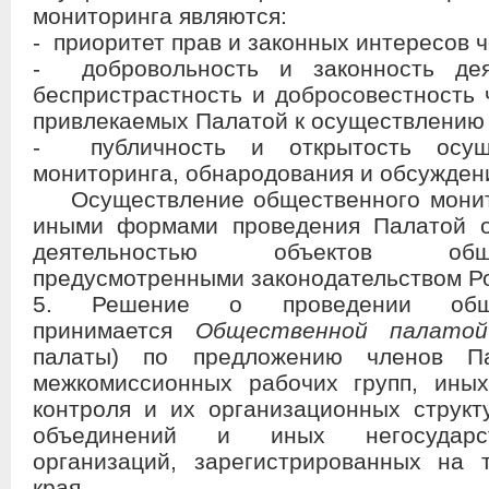
мониторинга являются:
- приоритет прав и законных интересов 
- добровольность и законность деят
беспристрастность и добросовестность 
привлекаемых Палатой к осуществлению
- публичность и открытость осуще
мониторинга, обнародования и обсуждени
Осуществление общественного монито
иными формами проведения Палатой о
деятельностью объектов обще
предусмотренными законодательством Р
5. Решение о проведении общес
принимается
Общественной палатой
палаты) по предложению членов П
межкомиссионных рабочих групп, иных
контроля и их организационных структ
объединений и иных негосударст
организаций, зарегистрированных на 
края.