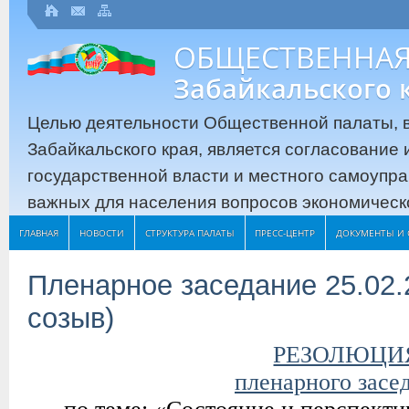
ОБЩЕСТВЕННАЯ
Забайкальского 
Целью деятельности Общественной палаты, в
Забайкальского края, является согласование
государственной власти и местного самоупр
важных для населения вопросов экономическо
ГЛАВНАЯ
НОВОСТИ
СТРУКТУРА ПАЛАТЫ
ПРЕСС-ЦЕНТР
ДОКУМЕНТЫ И 
Пленарное заседание 25.02.
созыв)
РЕЗОЛЮЦИ
пленарного засе