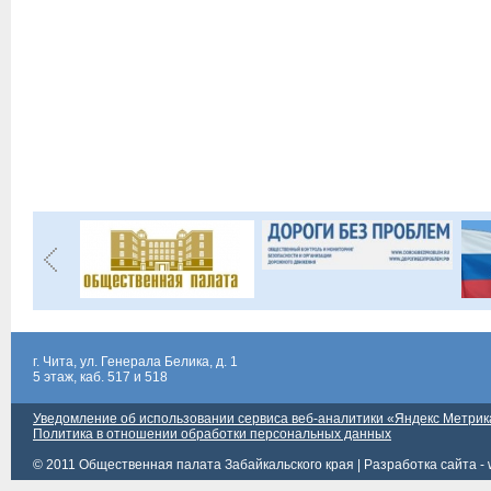
г. Чита, ул. Генерала Белика, д. 1
5 этаж, каб. 517 и 518
Уведомление об использовании сервиса веб-аналитики «Яндекс Метрик
Политика в отношении обработки персональных данных
© 2011 Общественная палата Забайкальского края |
Разработка сайта - 