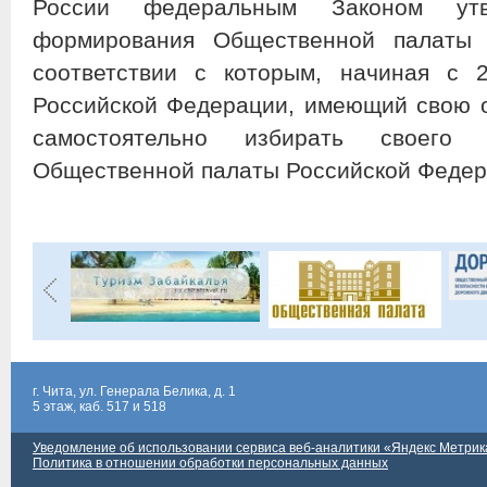
России федеральным Законом ут
формирования Общественной палаты 
соответствии с которым, начиная с 
Российской Федерации, имеющий свою 
самостоятельно избирать своего 
Общественной палаты Российской Федер
г. Чита, ул. Генерала Белика, д. 1
5 этаж, каб. 517 и 518
Уведомление об использовании сервиса веб-аналитики «Яндекс Метрик
Политика в отношении обработки персональных данных