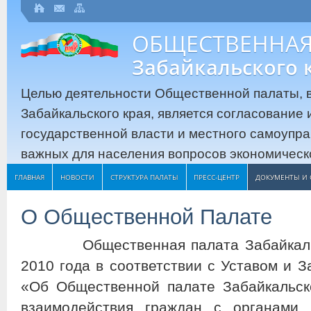
ОБЩЕСТВЕННАЯ
Забайкальского 
Целью деятельности Общественной палаты, в
Забайкальского края, является согласование
государственной власти и местного самоупр
важных для населения вопросов экономическо
ГЛАВНАЯ
НОВОСТИ
СТРУКТУРА ПАЛАТЫ
ПРЕСС-ЦЕНТР
ДОКУМЕНТЫ И 
О Общественной Палате
Общественная палата Забайкальско
2010 года в соответствии с Уставом и З
«Об Общественной палате Забайкальск
взаимодействия граждан с органами 