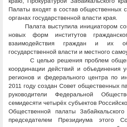
краю, Прокуратурой Забайкальского кр
Палаты входят в состав общественных с
органах государственной власти края.
Палата выступила инициатором сове
новых форм институтов гражданско
взаимодействия граждан и их о
государственной власти и местного само
С целью решения проблем общегосу
координации действий и объединения 
регионов и федерального центра по и
2011 году создан Совет общественных па
руководители Федеральной Общест
семидесяти четырёх субъектов Российск
Общественной палаты Забайкальского
председателем Президиума этого С