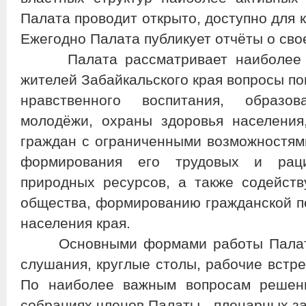
Палата проводит открыто, доступно для к
Ежегодно Палата публикует отчёты о сво
Палата рассматривает наиболее зн
жителей Забайкальского края вопросы по
нравственного воспитания, образо
молодёжи, охраны здоровья населения
граждан с ограниченными возможностями
формирования его трудовых и раци
природных ресурсов, а также содейств
общества, формированию гражданской по
населения края.
Основными формами работы Палаты
слушания, круглые столы, рабочие встре
По наиболее важным вопросам решен
собраниях членов Палаты - пленарных за