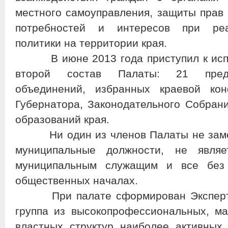
местного самоуправления, защиты прав 
потребностей и интересов при реа
политики на территории края.
В июне 2013 года приступил к испо
второй состав Палаты: 21 предс
объединений, избранных краевой к
Губернатора, Законодательного Собран
образований края.
Ни один из членов Палаты не замещ
муниципальные должности, не являе
муниципальным служащим и все без
общественных началах.
При палате сформирован Экспертны
группа из высокопрофессиональных, м
властных структур наиболее активных