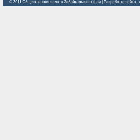
© 2011 Общественная палата Забайкальского края |
Разработка сайта - 