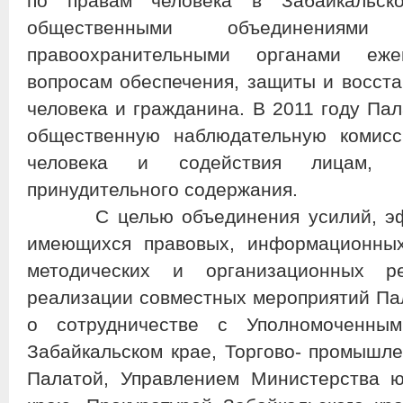
по правам человека в Забайкальск
общественными объединениями
правоохранительными органами еж
вопросам обеспечения, защиты и восст
человека и гражданина. В 2011 году Па
общественную наблюдательную комисс
человека и содействия лицам, 
принудительного содержания.
С целью объединения усилий, эффе
имеющихся правовых, информационных,
методических и организационных р
реализации совместных мероприятий Па
о сотрудничестве с Уполномоченны
Забайкальском крае, Торгово- промышле
Палатой, Управлением Министерства ю