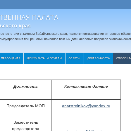
ТВЕННАЯ ПАЛАТА
ьского края
оответствии с законом Забайкальского края, является согласование интересов общес
 самоуправления при решении наиболее важных для населения вопросов экономическог
ПРЕСС-ЦЕНТР
ДОКУМЕНТЫ И ОТЧЕТЫ
CОВЕТЫ
ДЕЯТЕЛЬНОСТЬ
СПИСОК 
Должность
Контактные данные
Председатель МОП
anatstrelnikov@yandex.ru
Заместитель
председателя