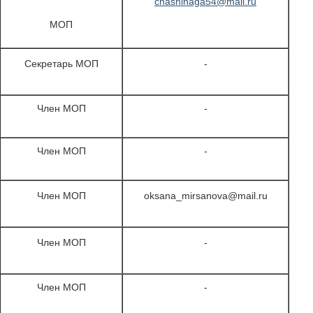
chasninaga54@mail.ru
МОП
Секретарь МОП
-
Член МОП
-
Член МОП
-
Член МОП
oksana_mirsanova@mail.ru
Член МОП
-
Член МОП
-