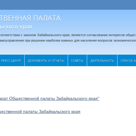
ТВЕННАЯ ПАЛАТА
ьского края
оответствии с законом Забайкальского края, является согласование интересов общес
 самоуправления при решении наиболее важных для населения вопросов экономическог
ПРЕСС-ЦЕНТР
ДОКУМЕНТЫ И ОТЧЕТЫ
CОВЕТЫ
ДЕЯТЕЛЬНОСТЬ
СПИСОК 
арат Общественной палаты Забайкальского края"
ественной палаты Забайкальского края