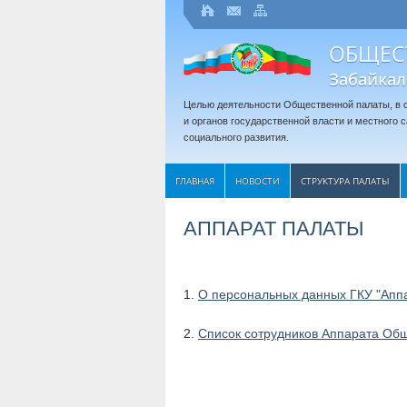
ОБЩЕС
Забайкал
Целью деятельности Общественной палаты, в с
и органов государственной власти и местного
социального развития.
ГЛАВНАЯ
НОВОСТИ
СТРУКТУРА ПАЛАТЫ
АППАРАТ ПАЛАТЫ
1.
О персональных данных ГКУ "Апп
2.
Список сотрудников Аппарата Общ