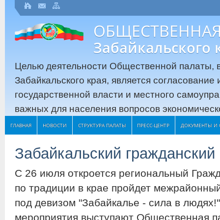
ОБЩЕСТВЕННАЯ
Забайкальского 
Целью деятельности Общественной палаты, в
Забайкальского края, является согласование
государственной власти и местного самоупр
важных для населения вопросов экономическо
ГЛАВНАЯ
НОВОСТИ
СТРУКТУРА ПАЛАТЫ
ПРЕСС-ЦЕНТР
ДОКУМЕНТЫ И 
Забайкальский гражданский 
С 26 июля откроется региональный Гражд
по традиции в крае пройдет межрайонны
под девизом "Забайкалье - сила в людях!
мероприятия выступают Общественная па