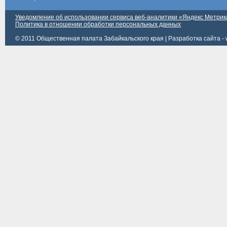
Уведомление об использовании сервиса веб-аналитики «Яндекс Метрик
Политика в отношении обработки персональных данных
© 2011 Общественная палата Забайкальского края |
Разработка сайта - 