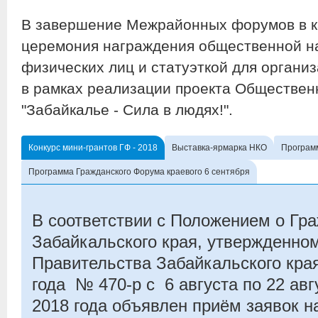
В завершение Межрайонных форумов в к
церемония награждения общественной на
физических лиц и статуэткой для организ
в рамках реализации проекта Обществен
"Забайкалье - Сила в людях!".
Конкурс мини-грантов ГФ - 2018
Выставка-ярмарка НКО
Програм
Программа Гражданского Форума краевого 6 сентября
В соответствии с Положением о Г
Забайкальского края, утвержденно
Правительства Забайкальского края
года № 470-р с 6 августа по 22 авг
2018 года объявлен приём заявок н