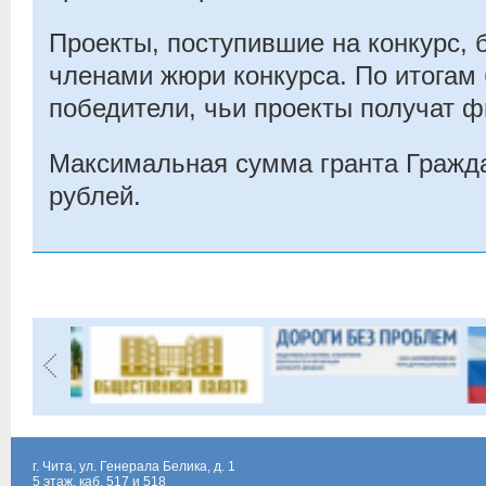
Проекты, поступившие на конкурс, 
членами жюри конкурса. По итогам
победители, чьи проекты получат 
Максимальная сумма гранта Гражд
рублей.
г. Чита, ул. Генерала Белика, д. 1
5 этаж, каб. 517 и 518