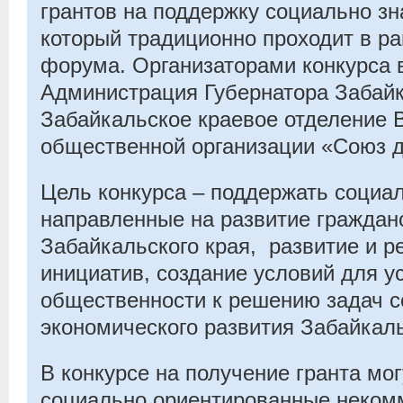
грантов на поддержку социально зн
который традиционно проходит в р
форума. Организаторами конкурса 
Администрация Губернатора Забайк
Забайкальское краевое отделение 
общественной организации «Союз 
Цель конкурса – поддержать социа
направленные на развитие граждан
Забайкальского края, развитие и р
инициатив, создание условий для у
общественности к решению задач с
экономического развития Забайкаль
В конкурсе на получение гранта мо
социально ориентированные некомм