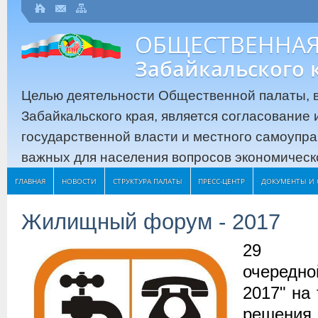
ОБЩЕСТВЕННАЯ
Забайкальского 
Целью деятельности Общественной палаты, в
Забайкальского края, является согласование
государственной власти и местного самоупр
важных для населения вопросов экономическо
ГЛАВНАЯ
НОВОСТИ
СТРУКТУРА ПАЛАТЫ
ПРЕСС-ЦЕНТР
ДОКУМЕНТЫ И 
Жилищный форум - 2017
29 ап
очередн
2017" на
решения