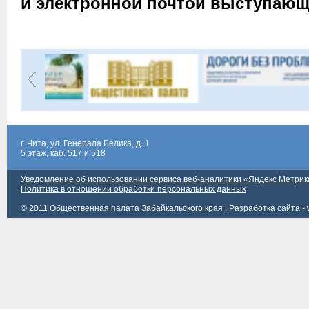
и электронной почтой выступаю
г. Чита, ул. Генерала Белика, д. 1
5 этаж, каб. 517 и 518
Уведомление об использовании сервиса веб-аналитики «Яндекс Метрик
Политика в отношении обработки персональных данных
© 2011 Общественная палата Забайкальского края |
Разработка сайта - 