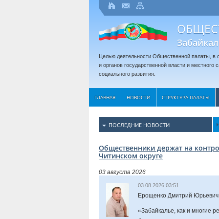
ОБЩЕС
Забайкал
Целью деятельности Общественной палаты, в с
и органов государственной власти и местного
социального развития.
ГЛАВНАЯ
НОВОСТИ
СТРУКТУРА ПАЛАТЫ
ПОСЛЕДНИЕ НОВОСТИ
Общественники держат на контро
Читинском округе
03 августа 2026
03.08.2026 03:51
Ерощенко Дмитрий Юрьевич
«Забайкалье, как и многие 