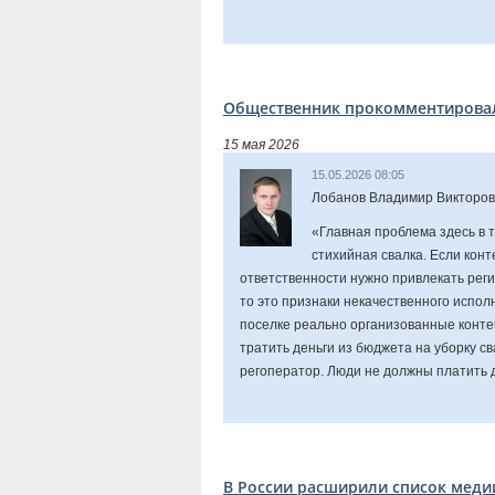
Общественник прокомментировал
15 мая 2026
15.05.2026 08:05
Лобанов Владимир Викторов
«Главная проблема здесь в 
стихийная свалка. Если кон
ответственности нужно привлекать рег
то это признаки некачественного испол
поселке реально организованные конт
тратить деньги из бюджета на уборку св
регоператор. Люди не должны платить
В России расширили список меди