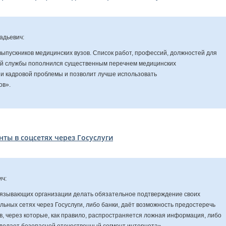
адьевич:
выпускников медицинских вузов. Список работ, профессий, должностей для
й службы пополнился существенным перечнем медицинских
и кадровой проблемы и позволит лучше использовать
ов».
ты в соцсетях через Госуслуги
ч:
обязывающих организации делать обязательное подтверждение своих
льных сетях через Госуслуги, либо банки, даёт возможность предостеречь
в, через которые, как правило, распространяется ложная информация, либо