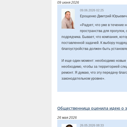
09 июня 2026
09.06.2026 02:25
Ерощенко Дмитрий Юрьевич
«Радует, что уже в течение 
пространства для прогулок,
подрядчика. Бывает, что компания, кот
поставленной задачей. К выбору подряд
благоустройства должен быть установ
И еще один момент: необходимо новые 
необходимо, чтобы за территорией сле
ремонт. Я думаю, что эту передачу бла
законодательном уровне».
Общественница оценила идею о 
26 мая 2026
26.05.2026 08:33