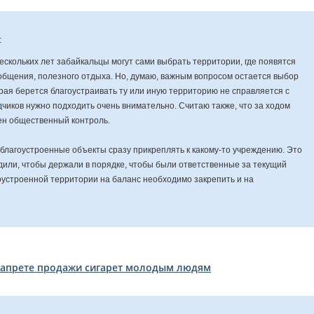
:
нескольких лет забайкальцы могут сами выбрать территории, где появятся
 общения, полезного отдыха. Но, думаю, важным вопросом остается выбор
орая берется благоустраивать ту или иную территорию не справляется с
чиков нужно подходить очень внимательно. Считаю также, что за ходом
лен общественный контроль.
благоустроенные объекты сразу прикреплять к какому-то учреждению. Это
дили, чтобы держали в порядке, чтобы были ответственные за текущий
гоустроенной территории на баланс необходимо закрепить и на
запрете продажи сигарет молодым людям