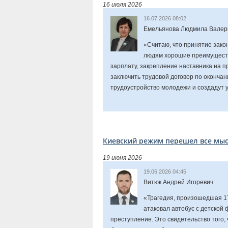
16 июля 2026
16.07.2026 08:02
Емельянова Людмила Валер
«Считаю, что принятие зако
людям хорошие преимуществ
зарплату, закрепление наставника на п
заключить трудовой договор по окончан
трудоустройство молодежи и создадут 
Киевский режим перешел все мы
19 июня 2026
19.06.2026 04:45
Витюк Андрей Игоревич:
«Трагедия, произошедшая 17
атаковал автобус с детской
преступление. Это свидетельство того,