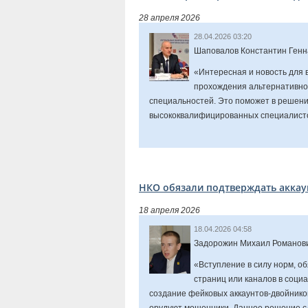
28 апреля 2026
28.04.2026 03:20
Шаповалов Константин Генн
«Интересная и новость для 
прохождения альтернативно
специальностей. Это поможет в решени
высококвалифицированных специалист
НКО обязали подтверждать аккаун
18 апреля 2026
18.04.2026 04:58
Задорожин Михаил Романови
«Вступление в силу норм, 
страниц или каналов в социа
создание фейковых аккаунтов-двойнико