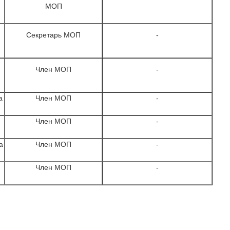
МОП
Секретарь МОП
-
Член МОП
-
а
Член МОП
-
Член МОП
-
а
Член МОП
-
Член МОП
-