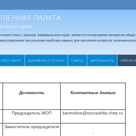
ТВЕННАЯ ПАЛАТА
ьского края
оответствии с законом Забайкальского края, является согласование интересов общес
 самоуправления при решении наиболее важных для населения вопросов экономическог
ПРЕСС-ЦЕНТР
ДОКУМЕНТЫ И ОТЧЕТЫ
CОВЕТЫ
ДЕЯТЕЛЬНОСТЬ
СПИСОК 
Должность
Контактные данные
Председатель МОП
karimskoe@soczashita-chita.ru
Заместитель председателя
-