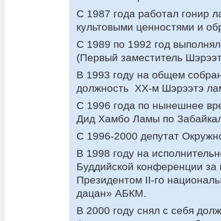
С 1987 года работал гонир л
культовыми ценностями и об
С 1989 по 1992 год выполня
(Первый заместитель Шэрээт
В 1993 году на общем собра
должность XX-м Шэрээтэ лам
С 1996 года по нынешнее в
Дид Хамбо Ламы по Забайкал
С 1996-2000 депутат Окружно
В 1998 году на исполнительн
Буддийской конференции за 
Президентом II-го националь
дацан» АБКМ.
В 2000 году снял с себя до