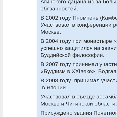
Агинского дацана из-за бол
обязанностей.
В 2002 году Пномпень (Кaмбо
Участвовал в конференции р
Москве.
В 2004 году при монастыре 
успешно защитился на звани
Буддийской философии.
В 2007 году принимал участ
«Буддизм в XXIвеке», Бодгая
В 2008 году принимал участ
в Японии.
Участвовал в съезде ассамб
Москве и Читинской области.
Присуждено звания Почетног