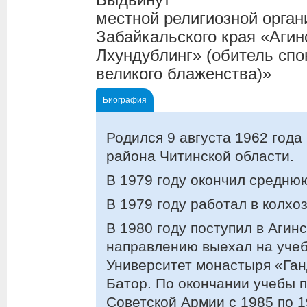
местной религиозной орган
Забайкальского края «Агин
Лхундублинг» (обитель сп
великого блаженства)»
Биография
Родился 9 августа 1962 года
района Читинской области.
В 1979 году окончил среднюю
В 1979 году работал в колхо
В 1980 году поступил в Агинс
направлению выехал на учеб
Университет монастыря «Ганд
Батор. По окончании учебы 
Советской Армии с 1985 п