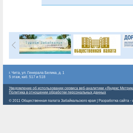
г. Чита, ул. Генерала Белика, д. 1
5 этаж, каб. 517 и 518
Уведомление об использовании сервиса веб-аналитики «Яндекс Метрик
Политика в отношении обработки персональных данных
© 2011 Общественная палата Забайкальского края |
Разработка сайта - 