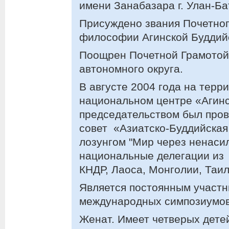
имени Занабазара г. Улан-Ба
Присуждено звания Почетног
философии Агинской Буддий
Поощрен Почетной Грамотой 
автономного округа.
В августе 2004 года на терр
национальном центре «Агинс
председательством был про
совет «Азиатско-Буддийская
лозунгом "Мир через ненасил
национальные делегации из
КНДР, Лаоса, Монголии, Таи
Является постоянным участн
международных симпозиумов
Женат. Имеет четверых дете