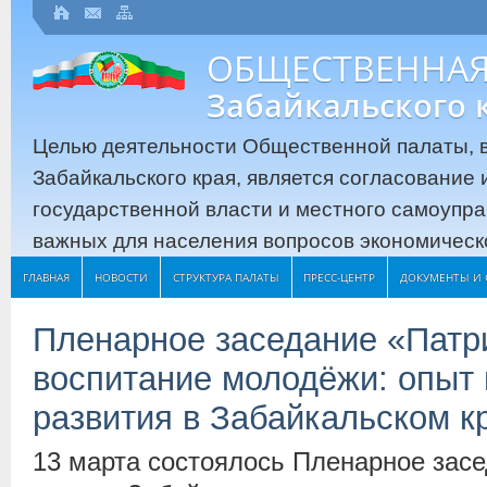
ОБЩЕСТВЕННАЯ
Забайкальского 
Целью деятельности Общественной палаты, в
Забайкальского края, является согласование
государственной власти и местного самоупр
важных для населения вопросов экономическо
ГЛАВНАЯ
НОВОСТИ
СТРУКТУРА ПАЛАТЫ
ПРЕСС-ЦЕНТР
ДОКУМЕНТЫ И 
Пленарное заседание «Патр
воспитание молодёжи: опыт 
развития в Забайкальском к
13 марта состоялось Пленарное зас