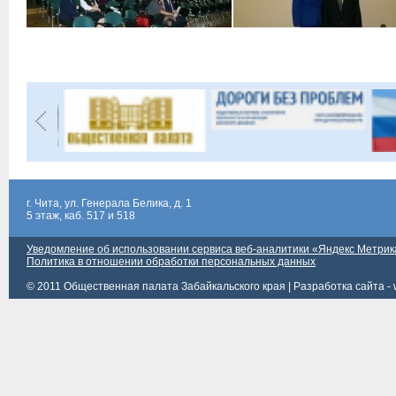
г. Чита, ул. Генерала Белика, д. 1
5 этаж, каб. 517 и 518
Уведомление об использовании сервиса веб-аналитики «Яндекс Метрик
Политика в отношении обработки персональных данных
© 2011 Общественная палата Забайкальского края |
Разработка сайта - 