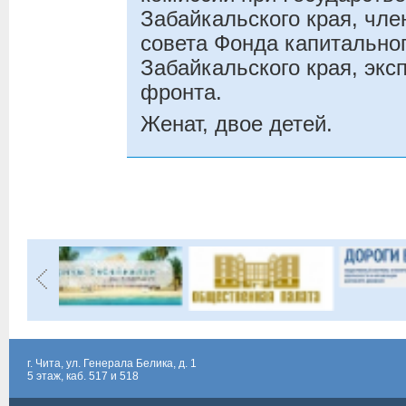
Забайкальского края, чле
совета Фонда капитально
Забайкальского края, эк
фронта.
Женат, двое детей.
г. Чита, ул. Генерала Белика, д. 1
5 этаж, каб. 517 и 518