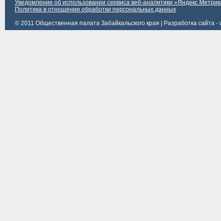
Уведомление об использовании сервиса веб-аналитики «Яндекс Метрик
Политика в отношении обработки персональных данных
© 2011 Общественная палата Забайкальского края |
Разработка сайта - 