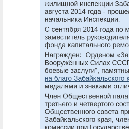
жилищной инспекции Заба
августа 2014 года - проше
начальника Инспекции.
С сентября 2014 года по м
заместитель руководител
фонда капитального ремо
Награжден: Орденом «За 
Вооружённых Силах СССР
боевые заслуги", памятн
на благо Забайкальского 
медалями и знаками отли
Член Общественной палат
третьего и четвертого сос
Общественного совета пр
Забайкальского края, чле
комиссии при Государств