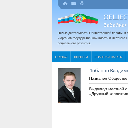
ОБЩЕС
Забайкал
Целью деятельности Общественной палаты, в с
и органов государственной власти и местного
социального развития.
ГЛАВНАЯ
НОВОСТИ
СТРУКТУРА ПАЛАТЫ
Лобанов Владим
Назначен
Обществен
Выдвинут местной о
«Дружный коллекти