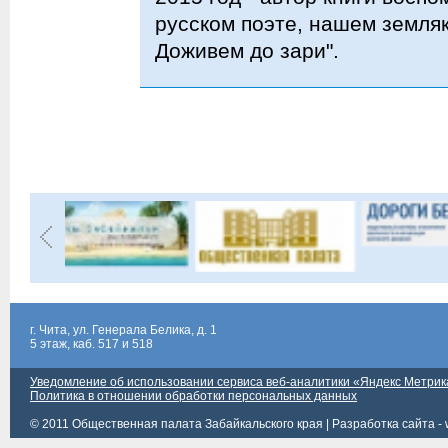
русском поэте, нашем земляк
Доживем до зари".
г. Чита, ул. Генерала Белика, д. 1
5 этаж, каб. 517 и 518
Уведомление об использовании сервиса веб-аналитики «Яндекс Метрик
Политика в отношении обработки персональных данных
© 2011 Общественная палата Забайкальского края |
Разработка сайта - 