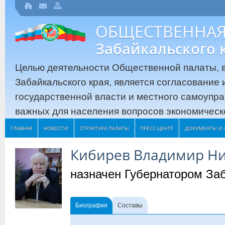
ОБЩЕСТВЕННАЯ
Забайкальского 
Целью деятельности Общественной палаты, в
Забайкальского края, является согласование
государственной власти и местного самоупр
важных для населения вопросов экономическо
ГЛАВНАЯ
НОВОСТИ
СТРУКТУРА ПАЛАТЫ
ПРЕСС-ЦЕНТР
ДОКУМЕНТЫ И 
Кибирев Владимир Н
назначен Губернатором За
Биография
Составы