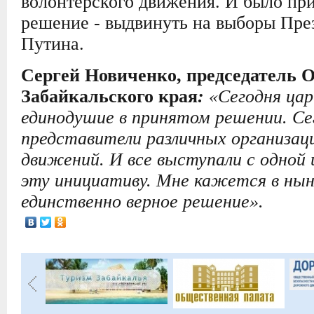
волонтёрского движения. И было пр
решение - выдвинуть на выборы Пре
Путина.
Сергей Новиченко, председатель 
Забайкальского края
:
«Сегодня ца
единодушие в принятом решении. Се
представители различных организац
движений. И все выступали с одно
эту инициативу. Мне кажется в нын
единственно верное решение».