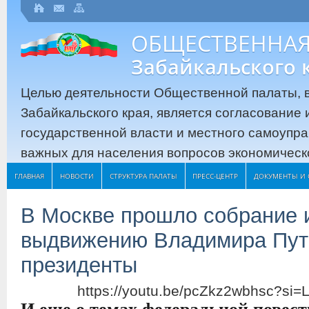
ОБЩЕСТВЕННАЯ
Забайкальского 
Целью деятельности Общественной палаты, в
Забайкальского края, является согласование
государственной власти и местного самоупр
важных для населения вопросов экономическо
ГЛАВНАЯ
НОВОСТИ
СТРУКТУРА ПАЛАТЫ
ПРЕСС-ЦЕНТР
ДОКУМЕНТЫ И 
В Москве прошло собрание 
выдвижению Владимира Пут
президенты
https://youtu.be/pcZkz2wbhsc?s