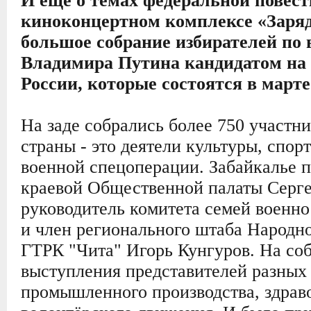
И еще о темах федеральной повест
киноконцертном комплексе «Заряд
большое собрание избирателей п
Владимира Путина кандидатом на 
России, которые состоятся в марте 
На заде собрались более 750 участн
страны - это деятели культуры, спор
военной спецоперации. Забайкалье п
краевой Общественной палаты Серге
руководитель комитета семей военн
и член регионального штаба Народно
ГТРК "Чита" Игорь Кунгуров. На со
выступления представителей разных 
промышленного производства, здрав