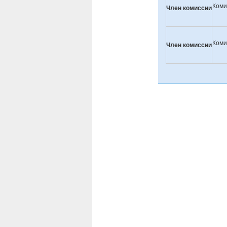
Коми
Член комиссии
Коми
Член комиссии