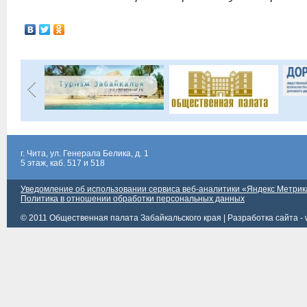
г. Чита, ул. Генерала Белика, д. 1
5 этаж, каб. 517 и 518
Уведомление об использовании сервиса веб-аналитики «Яндекс Метрик
Политика в отношении обработки персональных данных
© 2011 Общественная палата Забайкальского края |
Разработка сайта - 