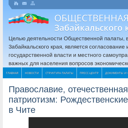
ОБЩЕСТВЕННАЯ
Забайкальского 
Целью деятельности Общественной палаты, в
Забайкальского края, является согласование
государственной власти и местного самоупр
важных для населения вопросов экономическо
ГЛАВНАЯ
НОВОСТИ
СТРУКТУРА ПАЛАТЫ
ПРЕСС-ЦЕНТР
ДОКУМЕНТЫ И 
Православие, отечественная
патриотизм: Рождественские
в Чите