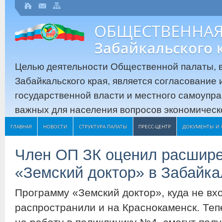
ОБЩЕСТВЕННАЯ
Забайкальского 
Целью деятельности Общественной палаты, в
Забайкальского края, является согласование
государственной власти и местного самоупр
важных для населения вопросов экономическо
ГЛАВНАЯ
НОВОСТИ
СТРУКТУРА ПАЛАТЫ
ПРЕСС-ЦЕНТР
ДОКУМЕНТЫ И 
Член ОП ЗК оценил расшир
«Земский доктор» в Забайка
Программу «Земский доктор», куда не вхо
распространили и на Краснокаменск. Теп