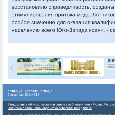
восстановило справедливость, созданы
стимулирования притока медработников
особое значение для оказания квалиф
населению всего Юго-Запада края», - с
г. Чита, ул. Генерала Белика, д. 1
5 этаж, каб. 517 и 518
Уведомление об использовании сервиса веб-аналитики «Яндекс Метрик
Политика в отношении обработки персональных данных