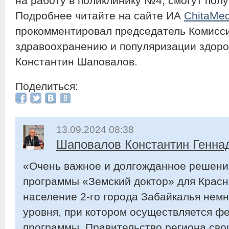
на работу в поликлинику №4, смогут полу
Подробнее читайте на сайте ИА
ChitaMed
прокомментировал председатель Комисси
здравоохранению и популяризации здоро
Константин Шаповалов.
Поделиться:
13.09.2024 08:38
Шаповалов Константин Генна
«Очень важное и долгожданное решен
программы «Земский доктор» для Красно
население 2-го города Забайкалья нем
уровня, при котором осуществляется ф
программы. Правительство региона сво