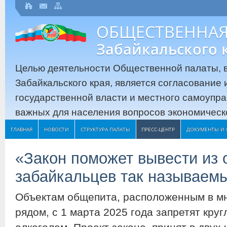
ОБЩЕСТВЕННАЯ
Забайкальского 
Целью деятельности Общественной палаты, в
Забайкальского края, является согласование
государственной власти и местного самоупр
важных для населения вопросов экономическо
ГЛАВНАЯ
НОВОСТИ
СТРУКТУРА ПАЛАТЫ
ПРЕСС-ЦЕНТР
ДОКУМЕНТЫ И 
«Закон поможет вывести из 
забайкальцев так называем
Объектам общепита, расположенным в м
рядом, с 1 марта 2025 года запретят кру