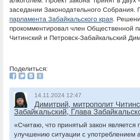
алкоголем. Проект закона принят в двух 
заседании Законодательного Собрания.
парламента Забайкальского края
. Решен
прокомментировал член Общественной п
Читинский и Петровск-Забайкальский Ди
Поделиться:
14.11.2024 12:47
Димитрий, митрополит Читинс
Забайкальский, Глава Забайкальск
«Считаю, что принятый закон является 
улучшению ситуации с употреблением а