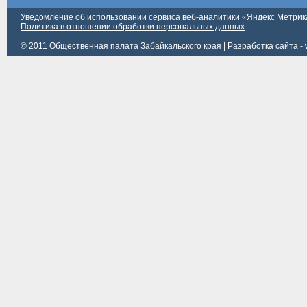
Уведомление об использовании сервиса веб-аналитики «Яндекс Метрик
Политика в отношении обработки персональных данных
© 2011 Общественная палата Забайкальского края |
Разработка сайта - 