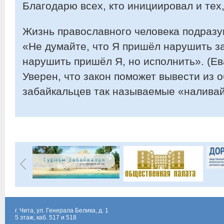
Благодарю всех, кто инициировал и тех,
Жизнь православного человека подразу
«Не думайте, что Я пришёл нарушить за
нарушить пришёл Я, но исполнить». (Ев
Уверен, что закон поможет вывести из 
забайкальцев так называемые «наливайк
г. Чита, ул. Генерала Белика, д. 1
5 этаж, каб. 517 и 518