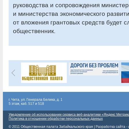
руководства и сопровождения министер
и министерства экономического развит
от вложения грантовых средств будет сл
общественник.
г. Чита, ул. Генерала Белика, д. 1
5 этаж, каб. 517 и 518
Уведомление об использовании сервиса веб-аналитики «Яндекс Метрик
Политика в отношении обработки персональных данных
© 2011 Общественная палата Забайкальского края |
Разработка сайта - 