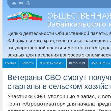
ОБЩЕСТВЕННАЯ
Забайкальского 
Целью деятельности Общественной палаты, в
Забайкальского края, является согласование
государственной власти и местного самоупр
важных для населения вопросов экономическо
ГЛАВНАЯ
НОВОСТИ
СТРУКТУРА ПАЛАТЫ
ПРЕСС-ЦЕНТР
ДОКУМЕНТЫ И 
Ветераны СВО смогут получи
стартапы в сельском хозяйс
Участники СВО, уволенные в запас, и ве
грант «Агромотиватор» для начала пред