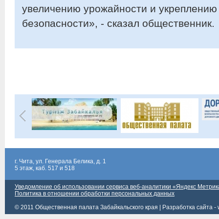
увеличению урожайности и укреплению
безопасности», - сказал общественник.
г. Чита, ул. Генерала Белика, д. 1
5 этаж, каб. 517 и 518
Уведомление об использовании сервиса веб-аналитики «Яндекс Метрик
Политика в отношении обработки персональных данных
© 2011 Общественная палата Забайкальского края |
Разработка сайта - 