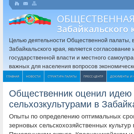
ОБЩЕСТВЕННАЯ
Забайкальского 
Целью деятельности Общественной палаты, в
Забайкальского края, является согласование
государственной власти и местного самоупр
важных для населения вопросов экономическо
ГЛАВНАЯ
НОВОСТИ
СТРУКТУРА ПАЛАТЫ
ПРЕСС-ЦЕНТР
ДОКУМЕНТЫ И 
Общественник оценил идею 
сельхозкультурами в Забайк
Опыты по определению оптимальных срок
зерновых сельскохозяйственных культур п