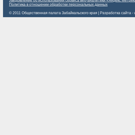
Уведомление об использовании сервиса веб-аналитики «Яндекс Метрик
Политика в отношении обработки персональных данных
© 2011 Общественная палата Забайкальского края |
Разработка сайта - 