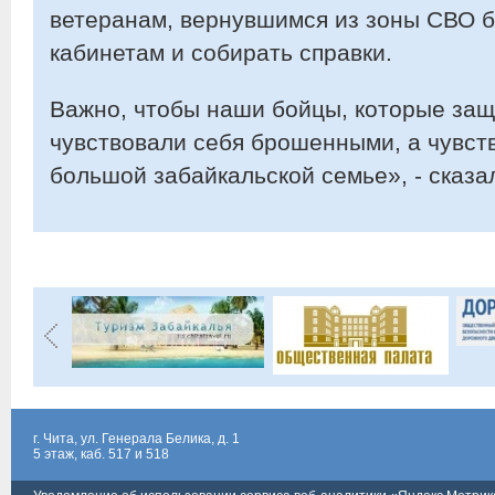
ветеранам, вернувшимся из зоны СВО б
кабинетам и собирать справки.
Важно, чтобы наши бойцы, которые защ
чувствовали себя брошенными, а чувств
большой забайкальской семье», - сказа
г. Чита, ул. Генерала Белика, д. 1
5 этаж, каб. 517 и 518