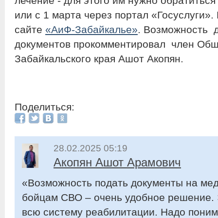
лечение - для этого им нужно обратитьс
или с 1 марта через портал «Госуслуги».
сайте
«АиФ-Забайкалье»
. Возможность 
документов прокомментировал член Общ
Забайкальского края Ашот Акопян.
Поделиться:
28.02.2025 05:19
Акопян Ашот Арамович
«Возможность подать документы на ме
бойцам СВО – очень удобное решение.
всю систему реабилитации. Надо понима