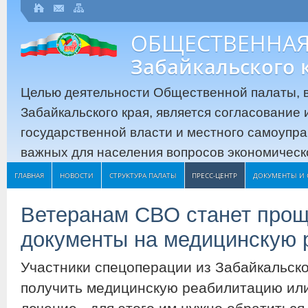
ОБЩЕСТВЕННАЯ
Забайкальского 
Целью деятельности Общественной палаты, в
Забайкальского края, является согласование
государственной власти и местного самоупр
важных для населения вопросов экономическо
ГЛАВНАЯ
НОВОСТИ
СТРУКТУРА ПАЛАТЫ
ПРЕСС-ЦЕНТР
ДОКУМЕНТЫ И 
Ветеранам СВО станет прощ
документы на медицинскую
Участники спецоперации из Забайкальско
получить медицинскую реабилитацию или