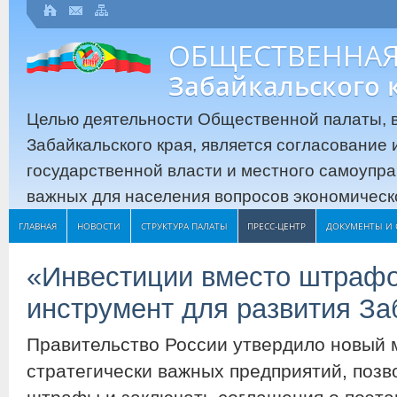
ОБЩЕСТВЕННАЯ
Забайкальского 
Целью деятельности Общественной палаты, в
Забайкальского края, является согласование
государственной власти и местного самоупр
важных для населения вопросов экономическо
ГЛАВНАЯ
НОВОСТИ
СТРУКТУРА ПАЛАТЫ
ПРЕСС-ЦЕНТР
ДОКУМЕНТЫ И 
«Инвестиции вместо штрафо
инструмент для развития За
Правительство России утвердило новый 
стратегически важных предприятий, поз