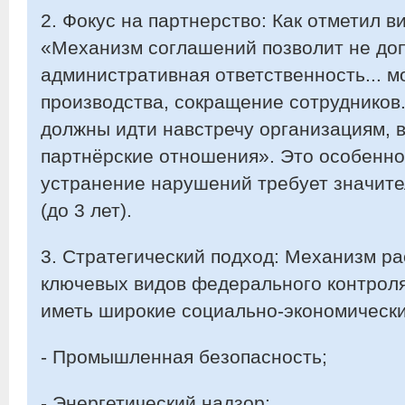
2. Фокус на партнерство: Как отметил в
«Механизм соглашений позволит не доп
административная ответственность... м
производства, сокращение сотрудников.
должны идти навстречу организациям, 
партнёрские отношения». Это особенно 
устранение нарушений требует значите
(до 3 лет).
3. Стратегический подход: Механизм ра
ключевых видов федерального контроля
иметь широкие социально-экономически
- Промышленная безопасность;
- Энергетический надзор;