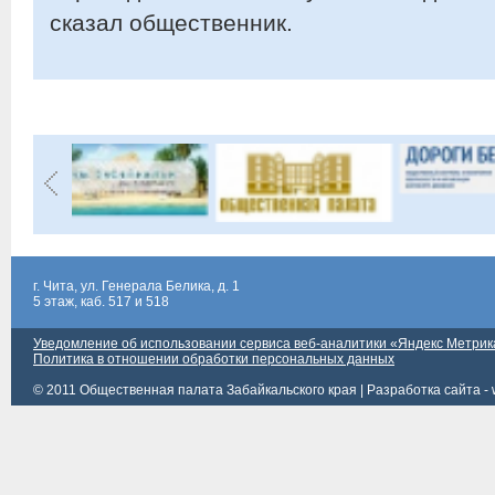
сказал общественник.
г. Чита, ул. Генерала Белика, д. 1
5 этаж, каб. 517 и 518
Уведомление об использовании сервиса веб-аналитики «Яндекс Метрик
Политика в отношении обработки персональных данных
© 2011 Общественная палата Забайкальского края |
Разработка сайта - 