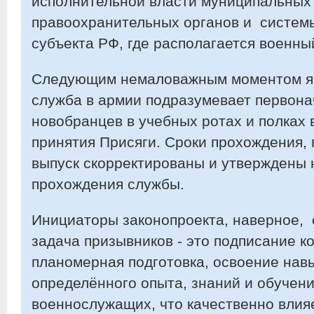
исполнительной власти муниципальных
правоохранительных органов и систем
субъекта РФ, где располагается военны
Следующим немаловажным моментом явл
служба в армии подразумевает первона
новобранцев в учебных ротах и полках 
принятия Присяги. Сроки прохождения, 
выпуск скорректированы и утверждены
прохождения службы.
Инициаторы законопроекта, наверное, 
задача призывников - это подписание ко
планомерная подготовка, освоение нав
определённого опыта, знаний и обуче
военнослужащих, что качественно вли