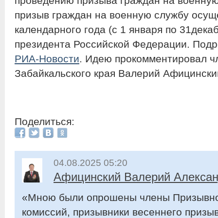
проведению призыва граждан на военную 
призыв граждан на военную службу осущ
календарного года (с 1 января по 31дека
президента Российской Федерации. Подр
РИА-Новости
. Идею прокомментировал 
Забайкальского края Валерий Афицински
Поделиться:
04.08.2025 05:20
Афицинский Валерий Алекса
«Мною были опрошены члены Призывно
комиссий, призывники весеннего призы