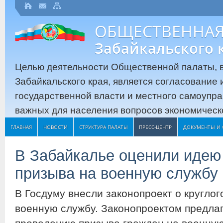
ОБЩЕСТВЕННАЯ
Забайкальского 
Целью деятельности Общественной палаты, в
Забайкальского края, является согласование
государственной власти и местного самоупр
важных для населения вопросов экономическо
ГЛАВНАЯ
НОВОСТИ
СТРУКТУРА ПАЛАТЫ
ПРЕСС-ЦЕНТР
ДОКУМЕНТЫ И 
В Забайкалье оценили идею 
призыва на военную службу
В Госдуму внесли законопроект о кругло
военную службу. Законопроектом предлаг