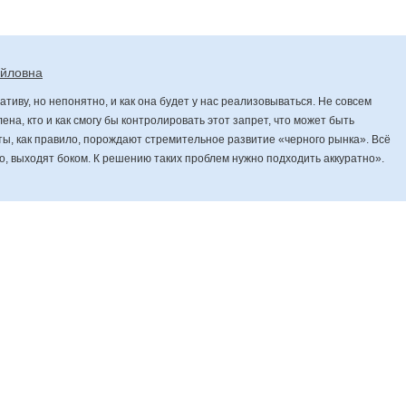
айловна
тиву, но непонятно, и как она будет у нас реализовываться. Не совсем
ена, кто и как смогу бы контролировать этот запрет, что может быть
ы, как правило, порождают стремительное развитие «черного рынка». Всё
ло, выходят боком. К решению таких проблем нужно подходить аккуратно».