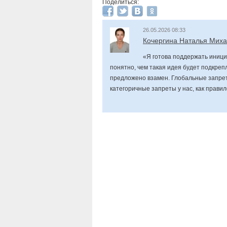
Поделиться:
26.05.2026 08:33
Кочергина Наталья Мих
«Я готова поддержать инициа
понятно, чем такая идея будет подкрепл
предложено взамен. Глобальные запрет
категоричные запреты у нас, как прави