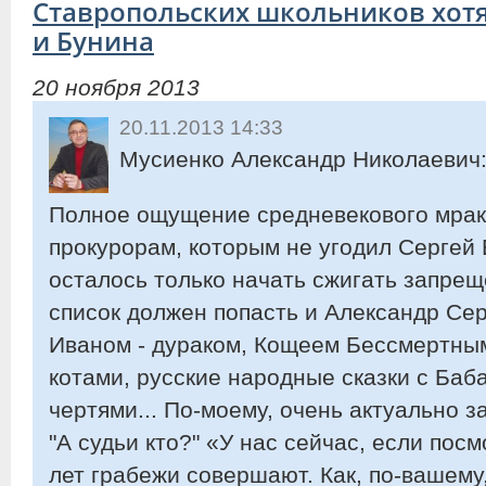
Ставропольских школьников хотя
и Бунина
20 ноября 2013
20.11.2013 14:33
Мусиенко Александр Николаевич
Полное ощущение средневекового мрак
прокурорам, которым не угодил Сергей 
осталось только начать сжигать запрещ
список должен попасть и Александр Сер
Иваном - дураком, Кощеем Бессмертны
котами, русские народные сказки с Баб
чертями... По-моему, очень актуально з
"А судьи кто?" «У нас сейчас, если посм
лет грабежи совершают. Как, по-вашему