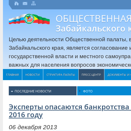
ОБЩЕСТВЕННАЯ
Забайкальского 
Целью деятельности Общественной палаты, в
Забайкальского края, является согласование
государственной власти и местного самоупр
важных для населения вопросов экономическо
ГЛАВНАЯ
НОВОСТИ
СТРУКТУРА ПАЛАТЫ
ПРЕСС-ЦЕНТР
ДОКУМЕНТЫ И 
ПОСЛЕДНИЕ НОВОСТИ
ФОТО
Эксперты опасаются банкротства 
2016 году
06 декабря 2013