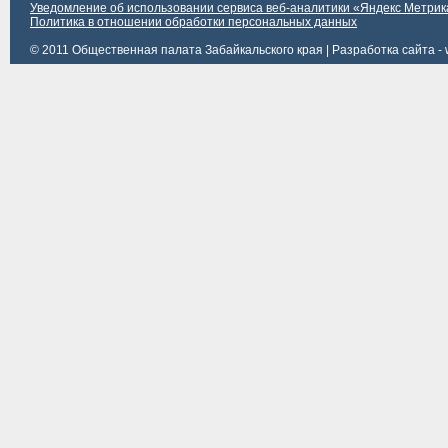
Уведомление об использовании сервиса веб-аналитики «Яндекс Метрик
Политика в отношении обработки персональных данных
© 2011 Общественная палата Забайкальского края |
Разработка сайта - 