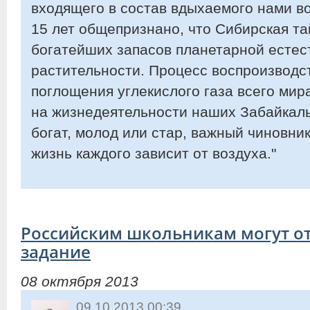
входящего в состав вдыхаемого нами во
15 лет общепризнано, что Сибирская та
богатейших запасов планетарной естес
растительности. Процесс воспроизводс
поглощения углекислого газа всего мира
на жизнедеятельности наших Забайкаль
богат, молод или стар, важный чиновн
жизнь каждого зависит от воздуха."
Российским школьникам могут о
задание
08 октября 2013
09.10.2013 00:39