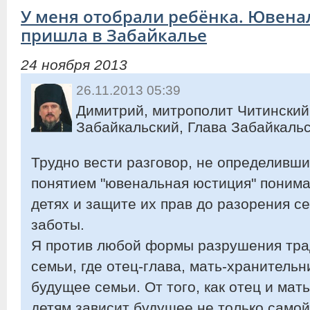
У меня отобрали ребёнка. Ювена
пришла в Забайкалье
24 ноября 2013
26.11.2013 05:39
Димитрий, митрополит Читинский
Забайкальский, Глава Забайкаль
Трудно вести разговор, не определивши
понятием "ювенальная юстиция" понимае
детях и защите их прав до разорения с
заботы.
Я против любой формы разрушения тра
семьи, где отец-глава, мать-хранительни
будущее семьи. От того, как отец и мать
детям зависит будущее не только самой 