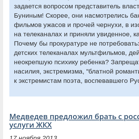
задается вопросом представитель власт
Буниным! Скорее, они насмотрелись ба
фильмов ужасов и прочей чернухи, в и
на телеканалах и приняли увиденное, ка
Почему бы прокуратуре не потребовать
детских телеканалах мультфильмов, де
неокрепшую психику ребенка? Запреща
насилия, экстремизма, "блатной романти
к экстремистам поэта, воспевавшего Ру
Медведев предложил брать с рос
услуги ЖКХ
17 ноября 2013