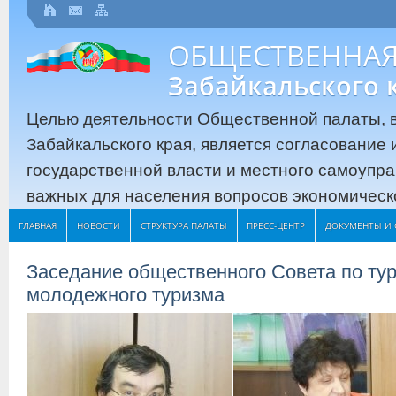
ОБЩЕСТВЕННАЯ
Забайкальского 
Целью деятельности Общественной палаты, в
Забайкальского края, является согласование
государственной власти и местного самоупр
важных для населения вопросов экономическо
ГЛАВНАЯ
НОВОСТИ
СТРУКТУРА ПАЛАТЫ
ПРЕСС-ЦЕНТР
ДОКУМЕНТЫ И 
Заседание общественного Совета по тур
молодежного туризма