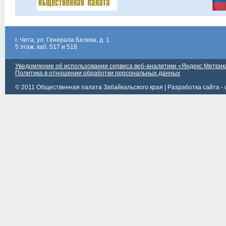
г. Чита, ул. Генерала Белика, д. 1
5 этаж, каб. 517 и 518
Уведомление об использовании сервиса веб-аналитики «Яндекс Метрик
Политика в отношении обработки персональных данных
© 2011 Общественная палата Забайкальского края |
Разработка сайта - 