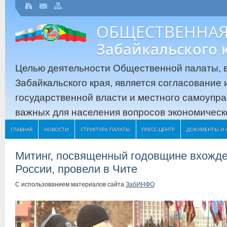
ОБЩЕСТВЕННАЯ
Забайкальского 
Целью деятельности Общественной палаты, в
Забайкальского края, является согласование
государственной власти и местного самоупр
важных для населения вопросов экономическо
ГЛАВНАЯ
НОВОСТИ
СТРУКТУРА ПАЛАТЫ
ПРЕСС-ЦЕНТР
ДОКУМЕНТЫ И 
Митинг, посвященный годовщине вхожде
России, провели в Чите
С использованием материалов сайта
ЗабИНФО