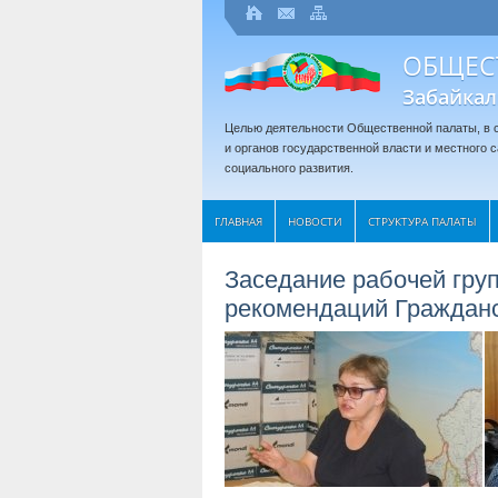
ОБЩЕС
Забайкал
Целью деятельности Общественной палаты, в с
и органов государственной власти и местного
социального развития.
ГЛАВНАЯ
НОВОСТИ
СТРУКТУРА ПАЛАТЫ
Заседание рабочей гру
рекомендаций Граждан