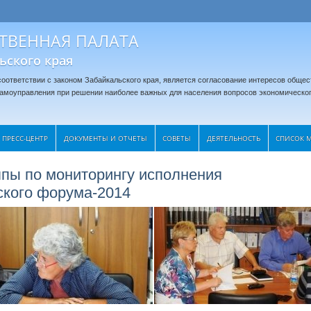
ТВЕННАЯ ПАЛАТА
ьского края
оответствии с законом Забайкальского края, является согласование интересов общес
 самоуправления при решении наиболее важных для населения вопросов экономическог
ПРЕСС-ЦЕНТР
ДОКУМЕНТЫ И ОТЧЕТЫ
CОВЕТЫ
ДЕЯТЕЛЬНОСТЬ
СПИСОК 
ппы по мониторингу исполнения
ского форума-2014