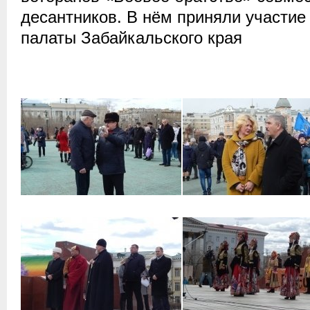
десантников.
В нём приняли участи
палаты Забайкальского края