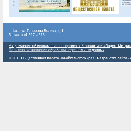
г. Чита, ул. Генерала Белика, д. 1
5 этаж, каб. 517 и 518
Уведомление об использовании сервиса веб-аналитики «Яндекс Метрик
Политика в отношении обработки персональных данных
© 2011 Общественная палата Забайкальского края |
Разработка сайта - 