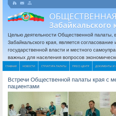
ОБЩЕСТВЕННАЯ
Забайкальского 
Целью деятельности Общественной палаты, в
Забайкальского края, является согласование
государственной власти и местного самоупр
важных для населения вопросов экономическо
ГЛАВНАЯ
НОВОСТИ
СТРУКТУРА ПАЛАТЫ
ПРЕСС-ЦЕНТР
ДОКУМЕНТЫ И 
Встречи Общественной палаты края с м
пациентами