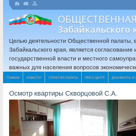
ОБЩЕСТВЕННАЯ
Забайкальского 
Целью деятельности Общественной палаты, в
Забайкальского края, является согласование
государственной власти и местного самоупр
важных для населения вопросов экономическо
ГЛАВНАЯ
НОВОСТИ
СТРУКТУРА ПАЛАТЫ
ПРЕСС-ЦЕНТР
ДОКУМЕНТЫ И 
Осмотр квартиры Скворцовой С.А.