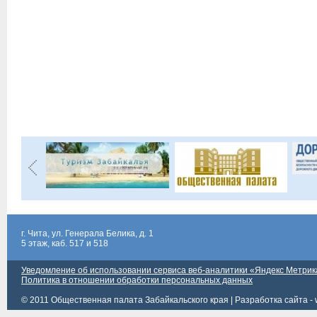
г. Чита, ул. Генерала Белика, д. 1
5 этаж, каб. 517 и 518
Уведомление об использовании сервиса веб-аналитики «Яндекс Метрик
Политика в отношении обработки персональных данных
© 2011 Общественная палата Забайкальского края |
Разработка сайта - 