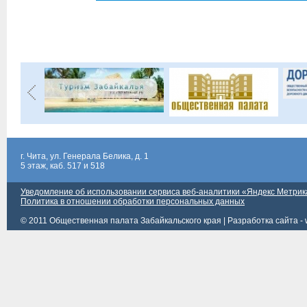
г. Чита, ул. Генерала Белика, д. 1
5 этаж, каб. 517 и 518
Уведомление об использовании сервиса веб-аналитики «Яндекс Метрик
Политика в отношении обработки персональных данных
© 2011 Общественная палата Забайкальского края |
Разработка сайта - 