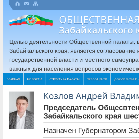
ОБЩЕСТВЕННАЯ
Забайкальского 
Целью деятельности Общественной палаты, в
Забайкальского края, является согласование
государственной власти и местного самоупр
важных для населения вопросов экономическо
ГЛАВНАЯ
НОВОСТИ
СТРУКТУРА ПАЛАТЫ
ПРЕСС-ЦЕНТР
ДОКУМЕНТЫ И 
Козлов Андрей Влад
Председатель Общесвте
Забайкальского края шес
Назначен Губернатором За