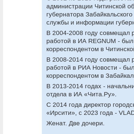
администрации Читинской о
губернатора Забайкальского 
службы и информации губерн
В 2004-2008 году совмещал 
работой в ИА REGNUM - был
корреспондентом в Читинско
В 2008-2014 году совмещал 
работой в РИА Новости - бы
корреспондентом в Забайкал
В 2013-2014 годах - началь
отдела в ИА «Чита.Ру».
С 2014 года директор городс
«Ирсити», с 2023 года - VL
Женат. Две дочери.