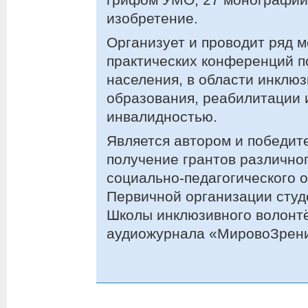
изобретение.
Организует и проводит ряд 
практических конференций 
населения, в области инклю
образования, реабилитации 
инвалидностью.
Является автором и победит
получение грантов различног
социально-педагогического о
Первичной организации студ
Школы инклюзивного волонтё
аудиожурнала «МировоЗрен