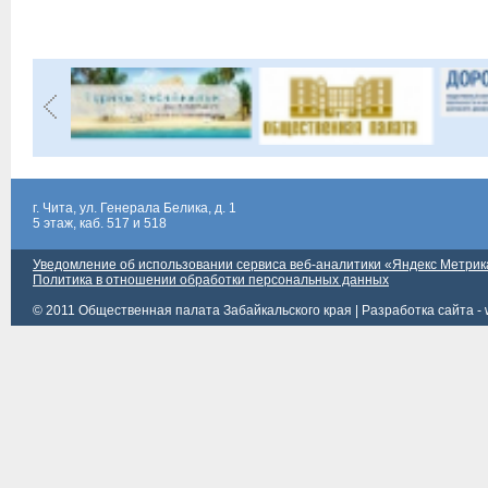
г. Чита, ул. Генерала Белика, д. 1
5 этаж, каб. 517 и 518
Уведомление об использовании сервиса веб-аналитики «Яндекс Метрик
Политика в отношении обработки персональных данных
© 2011 Общественная палата Забайкальского края |
Разработка сайта - 