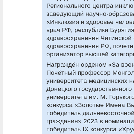
Регионального центра инклю
заведующий научно-образов
«Инклюзия и здоровье челов
врач РФ, республики Буряти
здравоохранения Читинской 
здравоохранения РФ, почётн
организатор высшей категор
Награждён орденом «За воен
Почётный профессор Монгол
университета медицинских н
Донецкого государственного
университета им. М. Горьког
конкурса «Золотые Имена Вы
победитель дальневосточно
гражданин» 2023 в номинаци
победитель IX конкурса «Хр