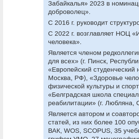
Забайкалья» 2023 в номина
доброволец».
С 2016 г. руководит структу
С 2022 г. возглавляет НОЦ «
человека».
Является членом редколлеги
для всех» (г. Пинск, Республ
«Европейский студенческий н
Москва, РФ), «Здоровье чело
физической культуры и спорта
«Белградская школа специал
реабилитации» (г. Любляна, 
Является автором и соавтор
статей, из них более 100 оп
ВАК, WOS, SCOPUS, 35 учебн
грифом УМО, 27 монографии 