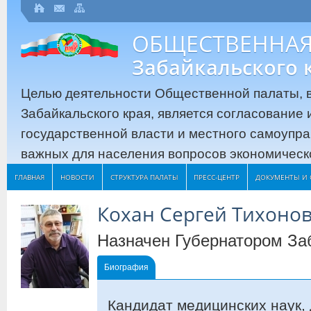
ОБЩЕСТВЕННАЯ
Забайкальского 
Целью деятельности Общественной палаты, в
Забайкальского края, является согласование
государственной власти и местного самоупр
важных для населения вопросов экономическо
ГЛАВНАЯ
НОВОСТИ
СТРУКТУРА ПАЛАТЫ
ПРЕСС-ЦЕНТР
ДОКУМЕНТЫ И 
Кохан Сергей Тихоно
Назначен Губернатором За
Биография
Кандидат медицинских наук, 