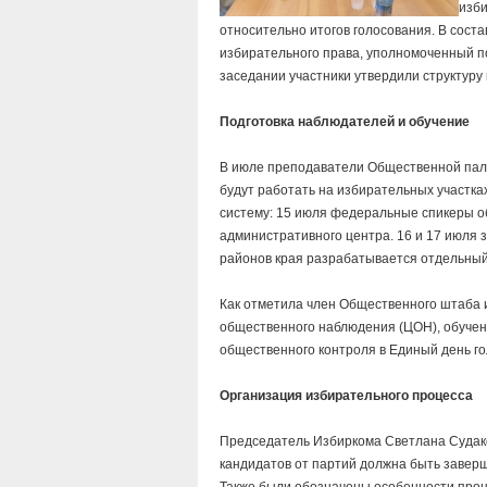
изби
относительно итогов голосования. В сост
избирательного права, уполномоченный п
заседании участники утвердили структуру
Подготовка наблюдателей и обучение
В июле преподаватели Общественной пал
будут работать на избирательных участка
систему: 15 июля федеральные спикеры о
административного центра. 16 и 17 июля
районов края разрабатывается отдельный
Как отметила член Общественного штаба и
общественного наблюдения (ЦОН), обучен
общественного контроля в Единый день го
Организация избирательного процесса
Председатель Избиркома Светлана Судако
кандидатов от партий должна быть заверше