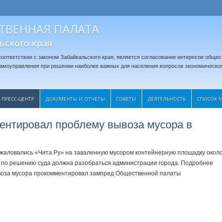
ТВЕННАЯ ПАЛАТА
ьского края
оответствии с законом Забайкальского края, является согласование интересов общес
 самоуправления при решении наиболее важных для населения вопросов экономическог
ПРЕСС-ЦЕНТР
ДОКУМЕНТЫ И ОТЧЕТЫ
CОВЕТЫ
ДЕЯТЕЛЬНОСТЬ
СПИСОК 
ентировал проблему вывоза мусора в
жаловались «Чита.Ру» на заваленную мусором контейнерную площадку окол
ой по решению суда должна разобраться администрации города. Подробнее
воза мусора прокомментировал зампред Общественной палаты