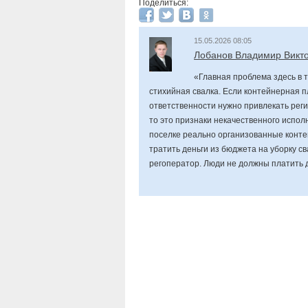
Поделиться:
15.05.2026 08:05
Лобанов Владимир Викт
«Главная проблема здесь в 
стихийная свалка. Если контейнерная п
ответственности нужно привлекать рег
то это признаки некачественного испол
поселке реально организованные конт
тратить деньги из бюджета на уборку св
регоператор. Люди не должны платить